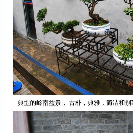
典型的岭南盆景， 古朴，典雅，简洁和别