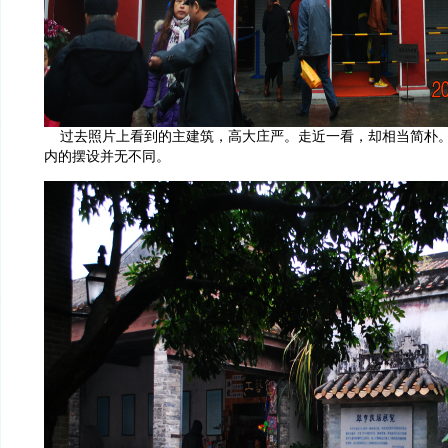
过去照片上看到的主建筑，高大庄严。走近一看，却相当简朴。
内的摆设并无不同。