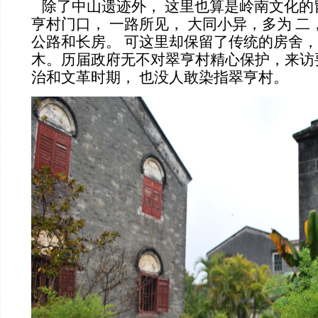
除了中山遗迹外， 这里也算是岭南文化的
亨村门口， 一路所见， 大同小异，多为 二
公路和长房。 可这里却保留了传统的房舍，
木。历届政府无不对翠亨村精心保护，来访
治和文革时期， 也没人敢染指翠亨村。