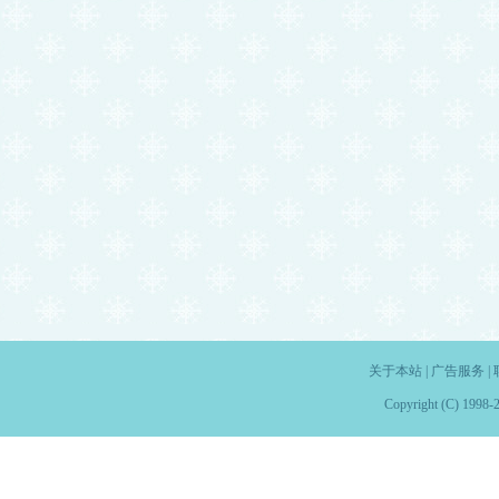
关于本站
|
广告服务
|
Copyright (C) 1998-2