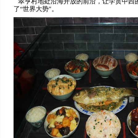
翠亨村地处沿海开放的前沿，让学贯中西
了“世界大势"。