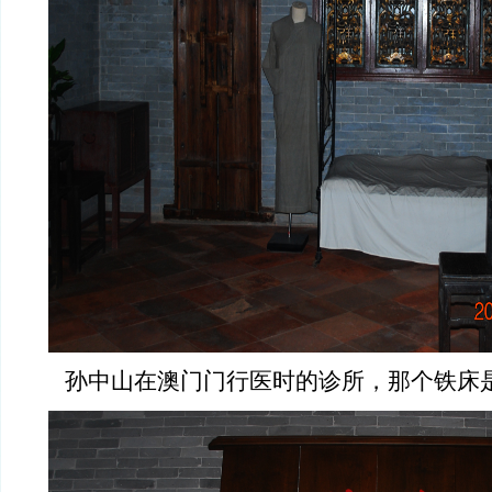
孙中山在澳门门行医时的诊所，那个铁床