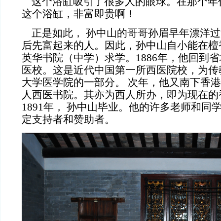
这个浴缸吸引了很多人的眼球。在那个年
这个浴缸，非富即贵啊！
正是如此， 孙中山的哥哥孙眉早年漂洋过
后先富起来的人。因此，孙中山自小能在檀
英华书院（中学）求学。1886年，他回到
医校。这是近代中国第一所西医院校，为传
大学医学院的一部分。 次年，他又南下香港
人西医书院。其亦为西人所办，即为现在的
1891年， 孙中山毕业。他的许多老师和同
定支持者和赞助者。