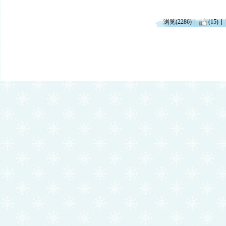
浏览(2286)
(15)