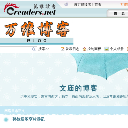
设万维读者为首页
万维
首 页
搜索>>
发表日志
控制面板
个人相册
文庙的博客
历史和现实；东方与西方；独立，自由的观察及思考，以及常识和逻辑
网络日志正文
孙故居翠亨村游记