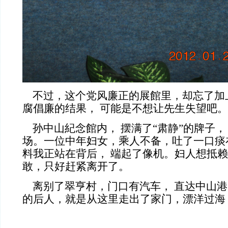
不过，这个党风廉正的展館里，却忘了加
腐倡廉的结果， 可能是不想让先生失望吧。
孙中山紀念館内， 摆满了“肃静”的牌子，
场。一位中年妇女，乘人不备，吐了一口痰
料我正站在背后， 端起了像机。妇人想抵
敢，只好赶紧离开了。
离别了翠亨村，门口有汽车， 直达中山港
的后人，就是从这里走出了家门，漂洋过海