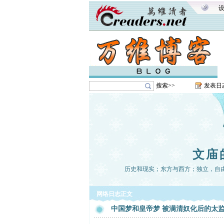
搜索>>
发表日
文庙
历史和现实；东方与西方；独立，自
网络日志正文
中国梦和皇帝梦 被满清奴化后的太