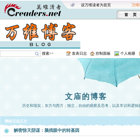
设万维读者为首页
万维
首 页
搜索>>
发表日志
控制面板
个人相册
文庙的博客
历史和现实；东方与西方；独立，自由的观察及思考，以及常识和逻辑
网络日志正文
解密惊天阴谋：脑残眼中的转基因