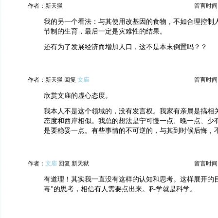
作者：新天狱
留言时间：20
我的另一个看法：与其使用改基因的食物，不如合理控制
节制的生育，最后一定是灾难性的结果。
还有为了发展经济而增加人口，这不是本末倒置吗？？
作者：新天狱 回复
文庙
留言时间：20
欣赏文庙的虚心态度。
我本人不是这个领域的，没有发言权。我家有亲属是搞相
态度和西岸相似。我总的想法是宁可慢一点、晚一点、少有
是要稳妥一点。有些事情的不可逆的，与其到时候后悔，
作者：
文庙
回复 新天狱
留言时间：20
有道理！其实我一直没有这样的认知和思考。这样展开的目
毒"的思考，相信有人需要点出来。科学就是科学。