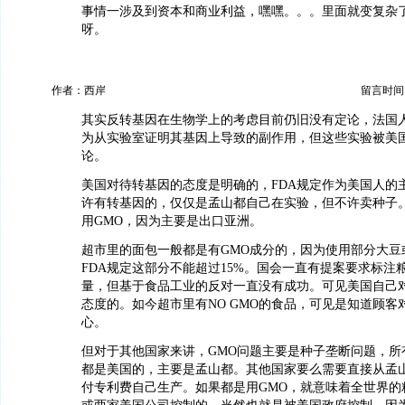
事情一涉及到资本和商业利益，嘿嘿。。。里面就变复杂
呀。
作者：西岸
留言时间：20
其实反转基因在生物学上的考虑目前仍旧没有定论，法国
为从实验室证明其基因上导致的副作用，但这些实验被美
论。
美国对待转基因的态度是明确的，FDA规定作为美国人的
许有转基因的，仅仅是孟山都自己在实验，但不许卖种子
用GMO，因为主要是出口亚洲。
超市里的面包一般都是有GMO成分的，因为使用部分大豆
FDA规定这部分不能超过15%。国会一直有提案要求标注
量，但基于食品工业的反对一直没有成功。可见美国自己对
态度的。如今超市里有NO GMO的食品，可见是知道顾客
心。
但对于其他国家来讲，GMO问题主要是种子垄断问题，所
都是美国的，主要是孟山都。其他国家要么需要直接从孟
付专利费自己生产。如果都是用GMO，就意味着全世界的