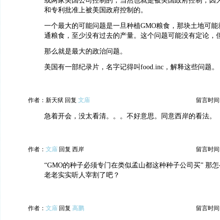
或两家美国公司控制的，当然也就是被美国政府控制，因
和专利批准上被美国政府控制的。
一个最大的可能问题是一旦种植GMO粮食，那块土地可能
通粮食，至少没有过去的产量。这个问题可能没有定论，
那么就是最大的政治问题。
美国有一部纪录片，名字记得叫food.inc，解释这些问题。
作者：新天狱 回复
文庙
留言时间：20
急着开会，没太看清。。。不好意思。同意西岸的看法。
作者：
文庙
回复 西岸
留言时间：20
“GMO的种子必须专门在类似孟山都这种种子公司买” 那怎
老老实实听人宰割了吧？
作者：
文庙
回复
高鹏
留言时间：20