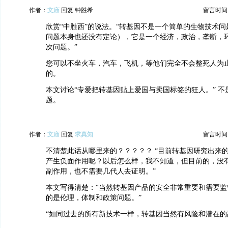
作者：
文庙
回复 钟胜希
留言时间：20
欣赏“中胜西”的说法。“转基因不是一个简单的生物技术
问题本身也还没有定论），它是一个经济，政治，垄断，
次问题。”
您可以不坐火车，汽车，飞机，等他们完全不会整死人为
的。
本文讨论“专爱把转基因贴上爱国与卖国标签的狂人。” 不
题。
作者：
文庙
回复
求真知
留言时间：20
不清楚此话从哪里来的？？？？？ “目前转基因研究出来
产生负面作用呢？以后怎么样，我不知道，但目前的，没
副作用，也不需要几代人去证明。”
本文写得清楚：“当然转基因产品的安全非常重要和需要监
的是伦理，体制和政策问题。”
“如同过去的所有新技术一样，转基因当然有风险和潜在的