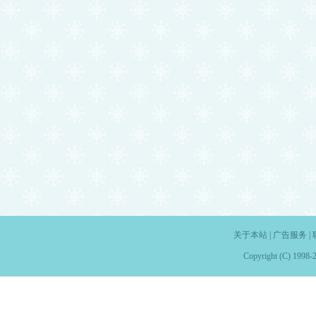
关于本站
|
广告服务
|
Copyright (C) 1998-2