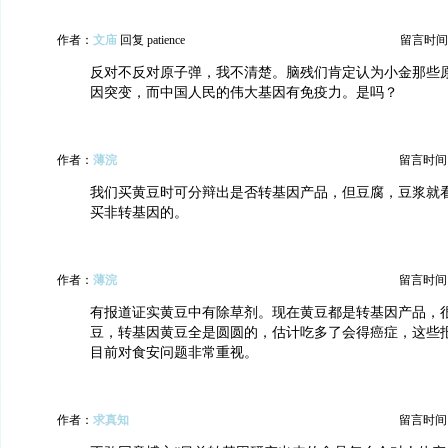
作者：
文庙
回复 patience
留言时间：20
反对不反对原子弹，我不清楚。脑残们肯定认为小金那些
因突变，而中国人民的伟大基因有免疫力。是吗？
作者：
薄浣
留言时间：20
我们买黄豆时可分辩出是否转基因产品，但豆腐，豆浆就
买非转基因的。
作者：
薄浣
留言时间：20
有报道证实黄豆中有除草剂。现在黄豆都是转基因产品，
豆，转基因黄豆全是圆圆的，估计吃多了会得癌症，这些
目前对食安问题非常重视。
作者：
求真知
留言时间：20