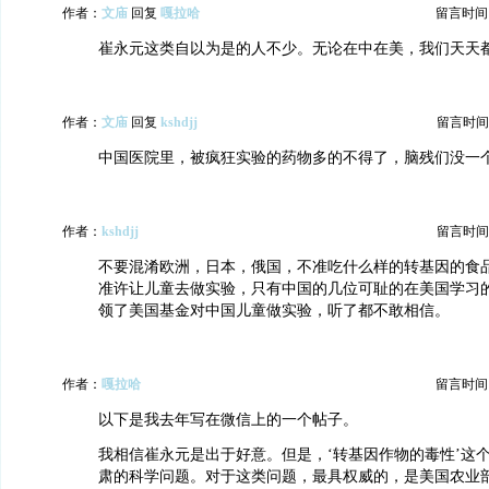
作者：
文庙
回复
嘎拉哈
留言时间：20
崔永元这类自以为是的人不少。无论在中在美，我们天天
作者：
文庙
回复
kshdjj
留言时间：20
中国医院里，被疯狂实验的药物多的不得了，脑残们没一
作者：
kshdjj
留言时间：20
不要混淆欧洲，日本，俄国，不准吃什么样的转基因的食
准许让儿童去做实验，只有中国的几位可耻的在美国学习
领了美国基金对中国儿童做实验，听了都不敢相信。
作者：
嘎拉哈
留言时间：20
以下是我去年写在微信上的一个帖子。
我相信崔永元是出于好意。但是，‘转基因作物的毒性’这
肃的科学问题。对于这类问题，最具权威的，是美国农业