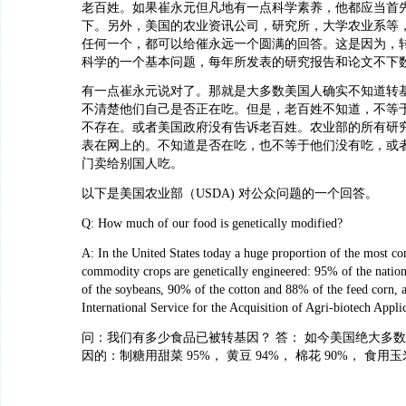
老百姓。如果崔永元但凡地有一点科学素养，他都应当首
下。另外，美国的农业资讯公司，研究所，大学农业系等
任何一个，都可以给催永远一个圆满的回答。这是因为，
科学的一个基本问题，每年所发表的研究报告和论文不下
有一点崔永元说对了。那就是大多数美国人确实不知道转
不清楚他们自己是否正在吃。但是，老百姓不知道，不等
不存在。或者美国政府没有告诉老百姓。农业部的所有研
表在网上的。不知道是否在吃，也不等于他们没有吃，或
门卖给别国人吃。
以下是美国农业部（USDA) 对公众问题的一个回答。
Q: How much of our food is genetically modified?
A: In the United States today a huge proportion of the most
commodity crops are genetically engineered: 95% of the nation
of the soybeans, 90% of the cotton and 88% of the feed corn, 
International Service for the Acquisition of Agri-biotech Applic
问：我们有多少食品已被转基因？ 答： 如今美国绝大多
因的：制糖用甜菜 95%， 黄豆 94%， 棉花 90%， 食用玉