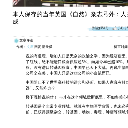
本人保存的当年英国《自然》杂志号外：人
成
浏览(5517)
(31)
文章评论
作者：
文庙
回复 新天狱
留言时间：20
说的有道理。增加人口是无奈的政治之举，因为经济疲乏
了红线，绝不能进口粮食供应超5%。而如今早已超10%
粮。没有进口转基因粮食，中国早已天下大乱。再说生物
公司全在美，中国人只是这些公司的小白鼠而已。
中国阻止不了世界高科技的进步和垄断。如果人家真有针对
器”，又能咋办？
楼下嘎博说的对！ 与其在这个领域歇斯底里，不如多关心
转基因是个非常专业领域。就算有生物医学背景，也未必
前，已获得顶级杂交，转基因，动物，毒理，肿瘤等领域