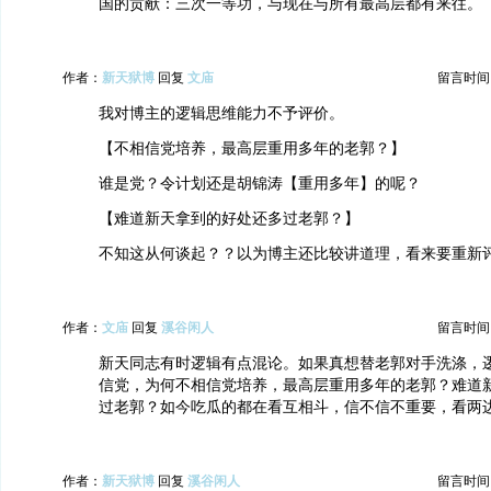
国的贡献：三次一等功，与现在与所有最高层都有来往。
作者：
新天狱博
回复
文庙
留言时间：20
我对博主的逻辑思维能力不予评价。
【不相信党培养，最高层重用多年的老郭？】
谁是党？令计划还是胡锦涛【重用多年】的呢？
【难道新天拿到的好处还多过老郭？】
不知这从何谈起？？以为博主还比较讲道理，看来要重新
作者：
文庙
回复
溪谷闲人
留言时间：20
新天同志有时逻辑有点混论。如果真想替老郭对手洗涤，
信党，为何不相信党培养，最高层重用多年的老郭？难道
过老郭？如今吃瓜的都在看互相斗，信不信不重要，看两
作者：
新天狱博
回复
溪谷闲人
留言时间：20