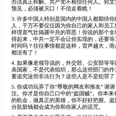
办法真正和解。共产党不相信任何人。郭文
预见，必须被灭口！不信走着瞧！
3. 许多中国人特别是国内的中国人都期待
人，千万不要仅仅因为你自己的家人和员工
样理直气壮揭露中共的罪恶！你说的那个全
得起来，中共一定不会让你实现的，还要等
时间吗？往往事情都是这样，雷声越大，雨
都没有了！
4. 如果像老领导说的，外交部、公安部等
表国家，不是代表组织，那么这些部门的作
要追究这些非法行为？这些人是不是犯罪了
5. 你成功玩弄了你“尊敬的网友和推友” 谢谢！已
注。你才是你自己口中的“盗国贼”。你本来
的机会，做真正的英雄，你不好好把握。盗
分肮脏钱都会成为你和你家人的诅咒。