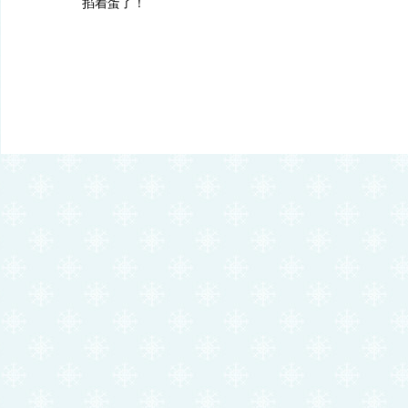
掐着蛋了！