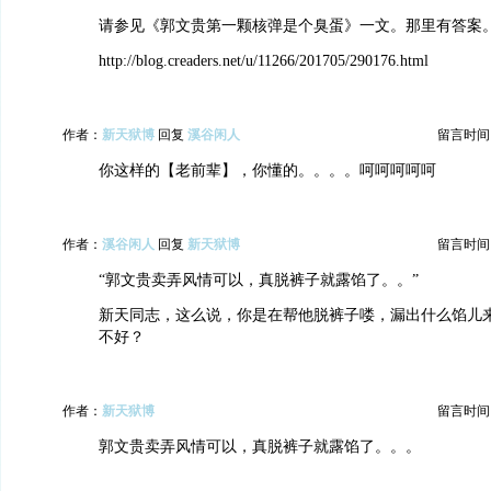
请参见《郭文贵第一颗核弹是个臭蛋》一文。那里有答案
http://blog.creaders.net/u/11266/201705/290176.html
作者：
新天狱博
回复
溪谷闲人
留言时间：20
你这样的【老前辈】，你懂的。。。。呵呵呵呵呵
作者：
溪谷闲人
回复
新天狱博
留言时间：20
“郭文贵卖弄风情可以，真脱裤子就露馅了。。”
新天同志，这么说，你是在帮他脱裤子喽，漏出什么馅儿
不好？
作者：
新天狱博
留言时间：20
郭文贵卖弄风情可以，真脱裤子就露馅了。。。