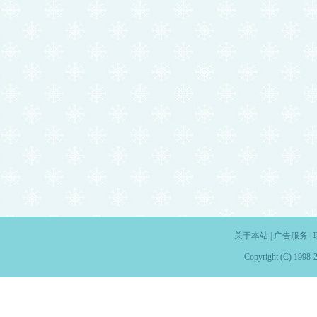
关于本站
|
广告服务
|
Copyright (C) 1998-2