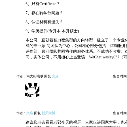
6、只有Certificate？
7、存在转学分问题？
8、认证材料有遗失？
9、学历提升(专升本.本升硕士)
本公司一直朝着智力密集型的方向转型，建立了一个专业
成的专业顾 问团队为中心，公司核心部分包括：咨询服务
运作部、顾问团队共同协作的服务体系。不成功不收费。
同，实体公司，不用担心上当受骗！WeChat:wesley037
作者：南大街哦哦 回复
文庙
留言时间：20
作者：
文庙
回复
新天狱博
留言时间：20
建议您老去看看老郭今天的视屏，人家仅讲国家大事，也