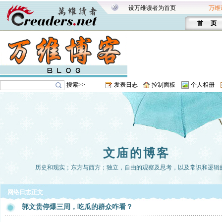
设万维读者为首页
万维
首 页
搜索>>
发表日志
控制面板
个人相册
文庙的博客
历史和现实；东方与西方；独立，自由的观察及思考，以及常识和逻辑
网络日志正文
郭文贵停爆三周，吃瓜的群众咋看？