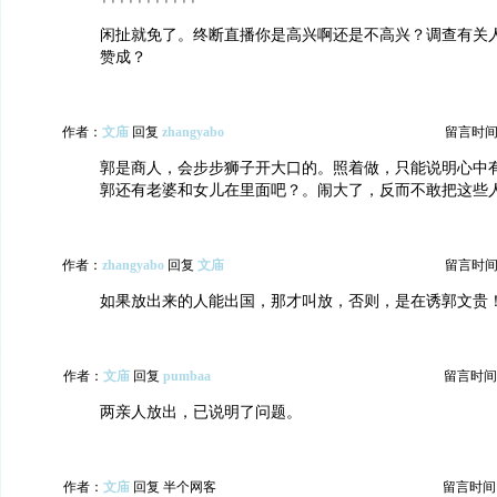
闲扯就免了。终断直播你是高兴啊还是不高兴？调查有关
赞成？
作者：
文庙
回复
zhangyabo
留言时间：20
郭是商人，会步步狮子开大口的。照着做，只能说明心中
郭还有老婆和女儿在里面吧？。闹大了，反而不敢把这些
作者：
zhangyabo
回复
文庙
留言时间：20
如果放出来的人能出国，那才叫放，否则，是在诱郭文贵
作者：
文庙
回复
pumbaa
留言时间：20
两亲人放出，已说明了问题。
作者：
文庙
回复 半个网客
留言时间：20