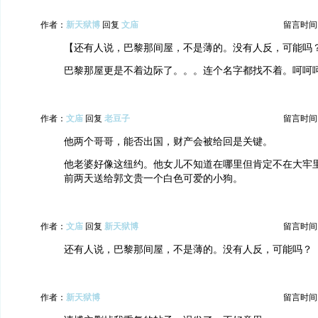
作者：
新天狱博
回复
文庙
留言时间：20
【还有人说，巴黎那间屋，不是薄的。没有人反，可能吗
巴黎那屋更是不着边际了。。。连个名字都找不着。呵呵
作者：
文庙
回复
老豆子
留言时间：20
他两个哥哥，能否出国，财产会被给回是关键。
他老婆好像这纽约。他女儿不知道在哪里但肯定不在大牢
前两天送给郭文贵一个白色可爱的小狗。
作者：
文庙
回复
新天狱博
留言时间：20
还有人说，巴黎那间屋，不是薄的。没有人反，可能吗？
作者：
新天狱博
留言时间：20