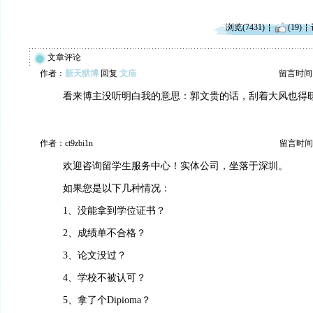
浏览(7431)
(19)
文章评论
作者：
新天狱博
回复
文庙
留言时间：20
看来博主没听明白我的意思：郭文贵的话，刮着大风也得
作者：ct9zbi1n
留言时间：20
欢迎咨询留学生服务中心！实体公司，坐落于深圳。
如果您是以下几种情况：
1、没能拿到学位证书？
2、成绩单不合格？
3、论文没过？
4、学校不被认可？
5、拿了个Dipioma？