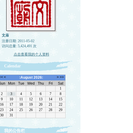
文庙
注册日期: 2011-05-02
访问总量: 5,424,491 次
点击查看我的个人资料
Calendar
我的公告栏
转载，但请注明来源。理性讨论，拒绝一切脏