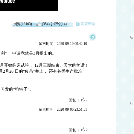
浏览(18103)
(354)
评论(14)
发表评论
留言时间：2020-09-10 09:42:10
专利”， 申请竞然是3月提出的。
月开始临床试验， 12月三期结束。天大的笑话！
2月26 日的“疫苗”并上， 还有各类生产批准
习发的“狗链子”。
回复
|
7
留言时间：2020-09-06 23:51:51
回复
|
2