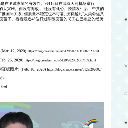
是在测试疫苗的有效性。9月18日在武汉天河机场举行
类的大灾难。但没有悔改， 还没有死心。疫情发生后，中共的
推国际关系, 但质量不稳定也不可靠, 没有起到“人类命运共
于疫苗了。看看最近48位打过陈薇疫苗的民工在巴布亚的经历
 12, 2020)
https://blog.creaders.net/u/5129/202003/368252.html
 26, 2020)
https://blog.creaders.net/u/5129/202002/367139.html
) (Feb. 18, 2020)
https://blog.creaders.net/u/5129/202002/
8)
.html