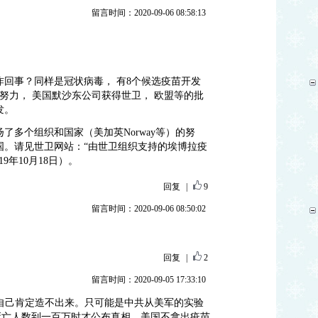
留言时间：2020-09-06 08:58:13
咋回事？同样是冠状病毒， 有8个候选疫苗开发
）努力， 美国默沙东公司获得世卫， 欧盟等的批
发。
扬了多个组织和国家（美加英Norway等）的努
国。请见世卫网站：“由世卫组织支持的埃博拉疫
9年10月18日）。
回复
|
9
留言时间：2020-09-06 08:50:02
回复
|
2
留言时间：2020-09-05 17:33:10
自己肯定造不出来。只可能是中共从美军的实验
死亡人数到一百万时才公布真相。美国不拿出疫苗