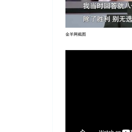
金羊网截图