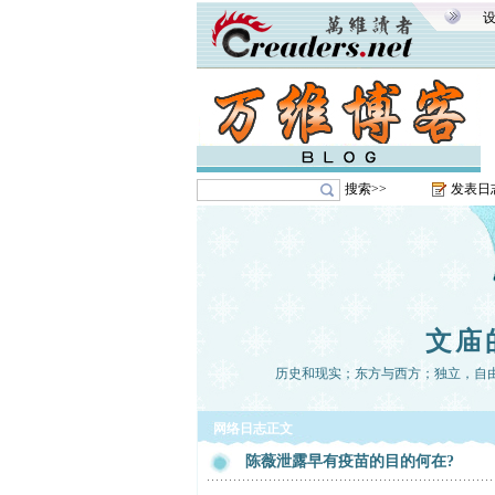
搜索>>
发表日
文庙
历史和现实；东方与西方；独立，自
网络日志正文
陈薇泄露早有疫苗的目的何在?