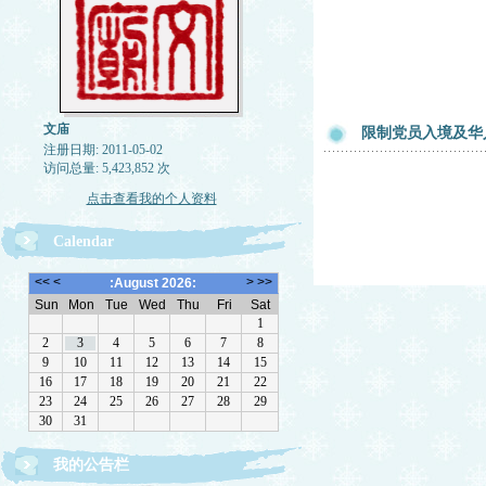
文庙
限制党员入境及华
注册日期: 2011-05-02
访问总量: 5,423,852 次
点击查看我的个人资料
Calendar
欢迎转载，但请注明来源。理性讨论，拒绝一切脏
我的公告栏
话。