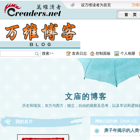
设万维读者为首页
万维
首 页
搜索>>
发表日志
控制面板
个人相册
文庙的博客
历史和现实；东方与西方；独立，自由的观察及思考，以及常识和逻辑
网络日志列表 【2020-12】
我的名片
庚子年揭示的人类