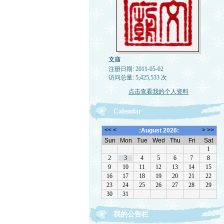
文庙
注册日期: 2011-05-02
访问总量: 5,425,533 次
点击查看我的个人资料
Calendar
欢迎转载，但请注明来源。理性讨论，拒绝一切
我的公告栏
话。