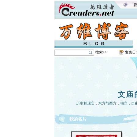
搜索>>
发表日
文庙
历史和现实；东方与西方；独立，自
我的名片