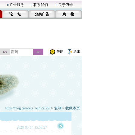
广告服务
联系我们
关于万维
论 坛
分类广告
购 物
帮助
退出
https://blog.creaders.net/u/5129/
>
复制
>
收藏本页
2020-05-14 15:58:27