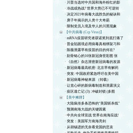
· 川普当选对中共国和海外粉红的影
· 冷战或热战? 世界大势已不可逆转
· 决定2021年病毒大战胜负的秘诀和
· 庚子年揭示的人类十大奇葩
· 限制党员入境及华人的川黑现象
【中共病毒 (Ccp Virus)】
· mRNA疫苗研究者获诺奖到底打痛了
· 普金陷困境必用病毒真相绑架习和
· 陈薇泄露早有疫苗的目的何在?
· 刻骨铭心的16张新冠身世彩图 张
· 《自然》杂志泄密新冠病毒的发源
· 新冠病毒最高机密: 北京早有解药
· 突发: 中国政府紧急呼吁在美中国
· 新冠病毒神秘来源 （转载）
· 让党心碎的新病毒制造和泄露演义
· 疫区逃亡记 (3): 冲破封锁 (多图
【美中摊牌】
· 大陆疯传多条恐怖的“美国斩杀线”
· 预测南海大战的关键因素
· 中共向全球宣战 世界在南海应战!
· 突发：美国军方南海亮剑
· 从胡锡进的无奈看党国的悲哀