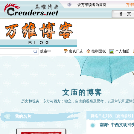
设万维读者为首页
万维
首 页
搜索>>
发表日志
控制面板
个人相册
文庙的博客
历史和现实；东方与西方；独立，自由的观察及思考，以及常识和逻辑
网络日志列表 【南海前线
我的名片
南海: 中西文明