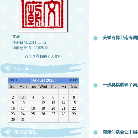
文庙
美誓言捍卫南海国
注册日期: 2011-05-02
访问总量: 5,425,628 次
点击查看我的个人资料
Calendar
一步臭棋碾碎了南
欢迎转载，但请注明来源。理性讨论，拒绝一切脏
我的公告栏
南海仲裁会让中国
话。