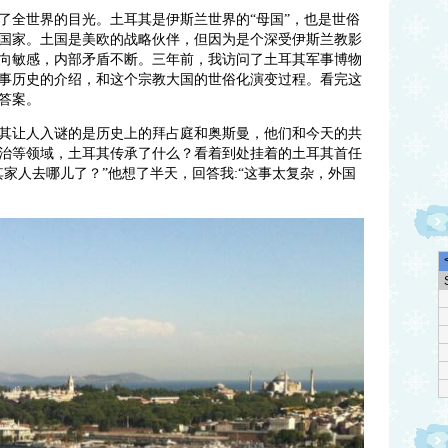
了全世界的目光。
土耳其是伊斯兰世界的“母国”，也是世俗
国家。土国是美欧的战略伙伴
，但因为是个深受
伊斯兰教影
向敏感，内部矛盾不断。
三年前，我访问了土耳其军事博物
事历史的介绍，和这个宗教大国的
世俗化
演变过程。看完这
答案。
其让人入谜的是历史上的拜占庭和奥斯曼，他们和今天的共
治等领域，土耳其传承了什么？
看着到处挂着的土耳其首任
其家人去哪儿了？
”
他想了半天，
回答我:
“
这事太复杂，外国