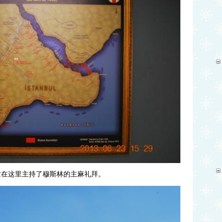
世在这里主持了穆斯林的主麻礼拜。