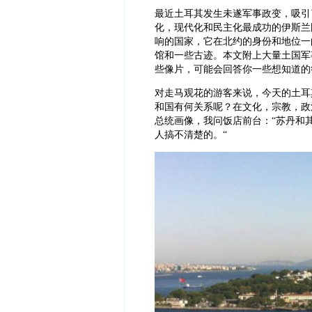
最近土耳其发生未遂军事政变，吸引
化，现代化和民主化最成功的伊斯兰
响的国家，它在北约的身份和地位一
馆和一些古迹。本文附上大量土国军
些像片，可能会回答你一些想知道的
对走马观花的游客来说，今天的土耳
和国有何关系呢？
在文化，宗教，
政
总统画像，
我问饭店前台：
“
苏丹和
人搞不清楚的。
“