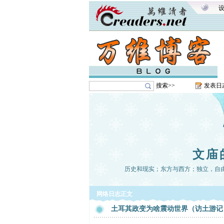
搜索>>
发表日
文庙
历史和现实；东方与西方；独立，自
网络日志正文
土耳其政变为啥震动世界（访土游记