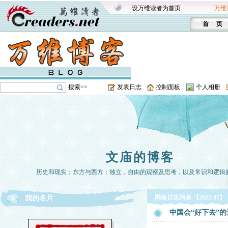
设万维读者为首页
万维
首 页
搜索>>
发表日志
控制面板
个人相册
文庙的博客
历史和现实；东方与西方；独立，自由的观察及思考，以及常识和逻辑
网络日志列表 【2022-07】
我的名片
中国会“好下去”