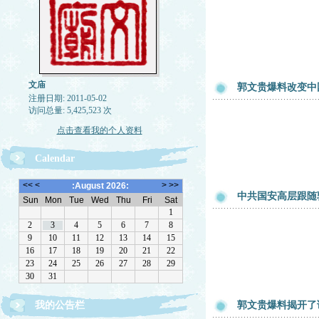
文庙
郭文贵爆料改变中
注册日期: 2011-05-02
访问总量: 5,425,523 次
点击查看我的个人资料
Calendar
中共国安高层跟随
欢迎转载，但请注明来源。理性讨论，拒绝一切脏
我的公告栏
郭文贵爆料揭开了
话。