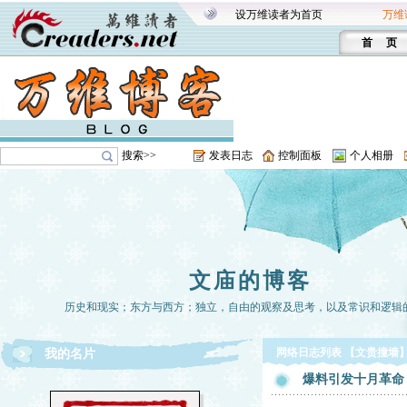
设万维读者为首页
万维
首 页
搜索>>
发表日志
控制面板
个人相册
文庙的博客
历史和现实；东方与西方；独立，自由的观察及思考，以及常识和逻辑
网络日志列表 【文贵撞墙
我的名片
爆料引发十月革命