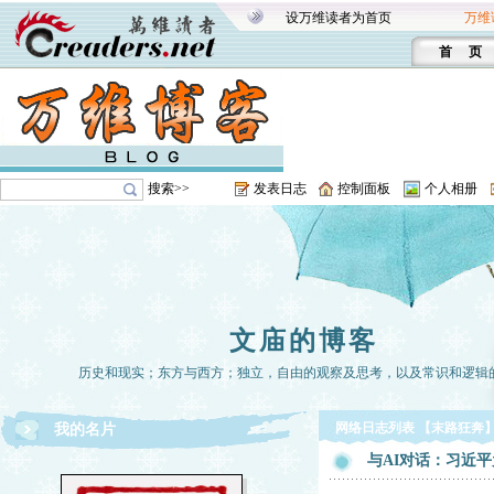
设万维读者为首页
万维
首 页
搜索>>
发表日志
控制面板
个人相册
文庙的博客
历史和现实；东方与西方；独立，自由的观察及思考，以及常识和逻辑
网络日志列表 【末路狂奔
我的名片
与AI对话：习近