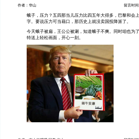
作者：华山
留言时间：20
蛾子，压力？五四那当儿压力比四五年大得多，巴黎和会
字。要说压力可当藉口，那历史上就没卖国投降派了。
今天蛾子被扁，王公公被涮，知道蛾子不爽。同时咱也为
特送上轻松画面，开心一刻。