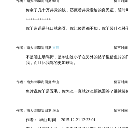
作者：南大街哦哦 回复 华山
留言时间：20
你拿了几十万共党的钱，还藏着共党发给的良民证，随时
+++++++++++
你丫造谣是张口就来呀。你比傻逼都不如，你丫装什么孙
作者：南大街哦哦 回复
文庙
留言时间：20
不是咱主动骂街，是华山这小子在另外的帖子里借鱼片的
我，而且比我骂的更加难听。
作者：南大街哦哦 回复 华山
留言时间：20
鱼片说你丫是五毛，你怎么一直就这么拒绝回答？继续装
作者：南大街哦哦 回复 华山
留言时间：20
作者： 华山 时间： 2015-12-21 12:23:01