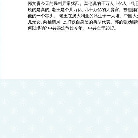
郭文贵今天的爆料异常猛烈。离他说的千万人上亿人上街
说的是真的, 老王是个几万亿, 几十万亿的大贪官。被他抓
他的一个零头。 老王在澳大利亚的私生子一大堆。中国大
儿无女, 两袖清风, 是打铁自身硬的典型代表。郭的强劲
何以堪呐? 中共很难熬过今年。 中共亡于2017。