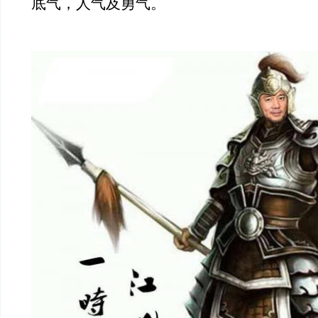
底气，人气及勇气。