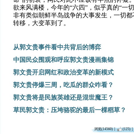
欲来风满楼，今年的“六四”，似乎真的“一
非有类似朝鲜半岛战争的大事发生，一切都
转移，大变革到了。
从郭文贵事件看中共背后的博弈
中国民众围观和呼应郭文贵漫画集锦
郭文贵开启网红和政治变革的新模式
郭文贵停爆三周，吃瓜的群众咋看？
郭文贵将是民族英雄还是混世魔王？
草民郭文贵：压垮骆驼的最后一棵稻草？
浏览(14560)
(125)