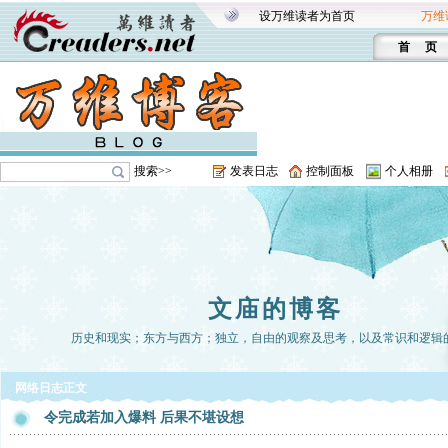
设万维读者为首页
万维
首 页
搜索>>
发表日志
控制面板
个人相册
文庙的博客
历史和现实；东方与西方；独立，自由的观察及思考，以及常识和逻辑
网络日志正文
令完成若加入爆料 后果不堪设想