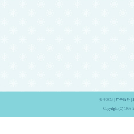
关于本站
|
广告服务
|
Copyright (C) 1998-2