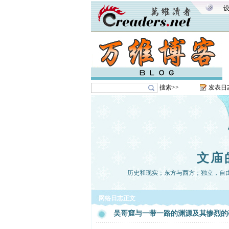
搜索>>
发表日
文庙
历史和现实；东方与西方；独立，自
网络日志正文
吴哥窟与一带一路的渊源及其惨烈的