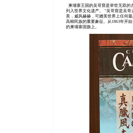
柬埔寨王国的吴哥窟是举世无双的古代
列入世界文化遗产。 “吴哥窟是吴
美，威风赫赫，可媲美世界上任何最
高棉民族的重要象征。从1863年
的柬埔寨国旗上。