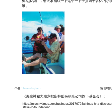
你见多识广，给大家指认一下这个一下子捐两千多亿的小
谁。
作者：
lone-shepherd
留言时间：20
《海航神秘大股东把所持股份捐给公司旗下基金会》：
https://m.cn.nytimes.com/business/20170725/chinas-hna-discloses
stake-to-foundation/