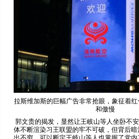
拉斯维加斯的巨幅广告非常抢眼，象征着红
和傲慢
郭文贵的揭发，显然让王岐山等人坐卧不安
体不断渲染习王联盟的牢不可破，但背后暗
出不穷。可以断定王岐山等人也掌握了党内其