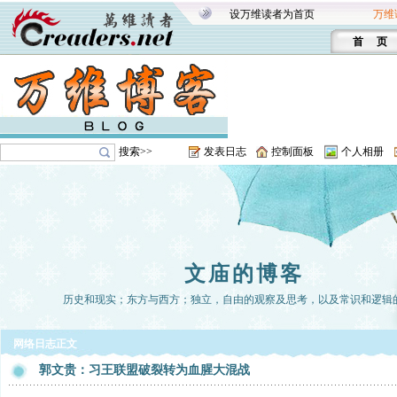
设万维读者为首页
万维
首 页
搜索>>
发表日志
控制面板
个人相册
文庙的博客
历史和现实；东方与西方；独立，自由的观察及思考，以及常识和逻辑
网络日志正文
郭文贵：习王联盟破裂转为血腥大混战