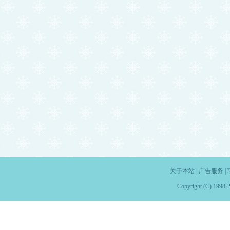
关于本站
|
广告服务
|
Copyright (C) 1998-2