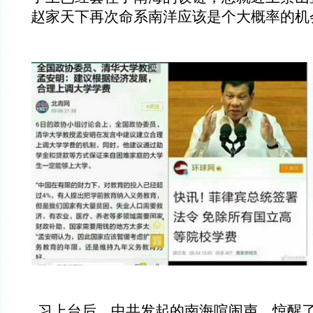
赵家天下再次命系南洋应该是个大概率的机
习上台后，中共发起的南海喧闹声，惊醒