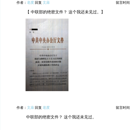
作者：
老度
回复
文庙
留言时间：20
【 中联部的绝密文件？ 这个我还未见过。】
作者：
文庙
回复
老度
留言时间：20
中联部的绝密文件？ 这个我还未见过。