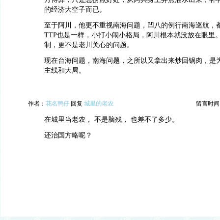
的经济大空子而已。
至于阿川，他更不重视南海问题，凹八的例行南海巡航，
TTP也是一样，小打小闹小格局，阿川根本就没放在眼里。
制，更不是老川关心的问题。
现在台海问题，南海问题，之所以又拿出来炒回锅肉，是
主线和大局。
作者：
花名鸭仔
回复
城里的老农
留言时间：20
在城里当老农， 不是脑残， 也差不了多少。
还治国方略呢？