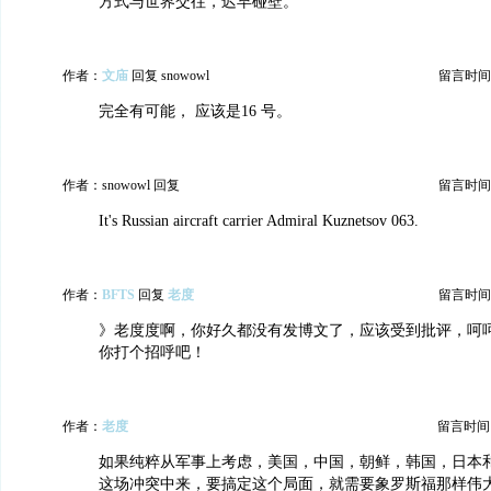
方式与世界交往，迟早碰壁。
作者：
文庙
回复 snowowl
留言时间：20
完全有可能， 应该是16 号。
作者：snowowl 回复
留言时间：20
It's Russian aircraft carrier Admiral Kuznetsov 063.
作者：
BFTS
回复
老度
留言时间：20
》老度度啊，你好久都没有发博文了，应该受到批评，呵
你打个招呼吧！
作者：
老度
留言时间：20
如果纯粹从军事上考虑，美国，中国，朝鲜，韩国，日本
这场冲突中来，要搞定这个局面，就需要象罗斯福那样伟