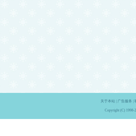
关于本站
|
广告服务
|
Copyright (C) 1998-2