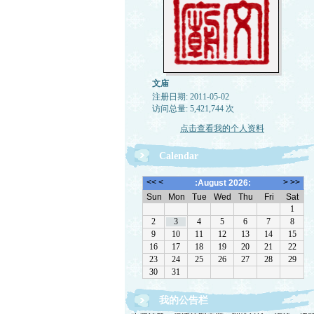
文庙
注册日期: 2011-05-02
访问总量: 5,421,744 次
点击查看我的个人资料
Calendar
我的公告栏
欢迎转载，但请注明来源。理性讨论，拒绝一切