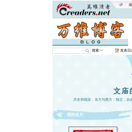
搜索>>
发表日
文庙
历史和现实；东方与西方；独立，自
我的名片