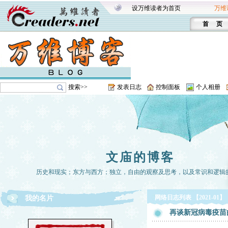
设万维读者为首页
万维
首 页
搜索>>
发表日志
控制面板
个人相册
文庙的博客
历史和现实；东方与西方；独立，自由的观察及思考，以及常识和逻辑
网络日志列表 【2021-01】
我的名片
再谈新冠病毒疫苗