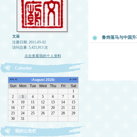
文庙
鲁炜落马与中国升
注册日期: 2011-05-02
访问总量: 5,421,913 次
点击查看我的个人资料
Calendar
欢迎转载，但请注明来源。理性讨论，拒绝一切脏
我的公告栏
话。