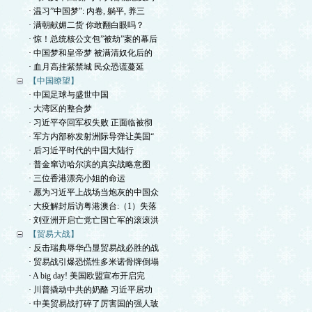
· 温习”中国梦”: 内卷, 躺平, 养三
· 满朝献媚二货 你敢翻白眼吗？
· 惊！总统核公文包”被劫”案的幕后
· 中国梦和皇帝梦 被满清奴化后的
· 血月高挂紫禁城 民众恐谎蔓延
【中国瞭望】
· 中国足球与盛世中国
· 大湾区的整合梦
· 习近平夺回军权失败 正面临被彻
· 军方内部称发射洲际导弹让美国“
· 后习近平时代的中国大陆行
· 普金窜访哈尔滨的真实战略意图
· 三位香港漂亮小姐的命运
· 愿为习近平上战场当炮灰的中国众
· 大疫解封后访粤港澳台:（1）失落
· 刘亚洲开启亡党亡国亡军的滚滚洪
【贸易大战】
· 反击瑞典辱华凸显贸易战必胜的战
· 贸易战引爆恐慌性多米诺骨牌倒塌
· A big day! 美国欧盟宣布开启完
· 川普撬动中共的奶酪 习近平居功
· 中美贸易战打碎了厉害国的强人玻