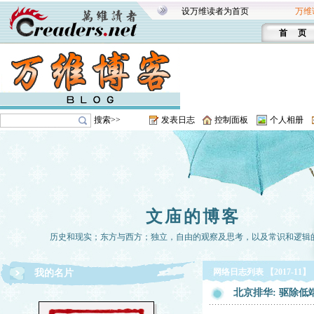
设万维读者为首页
万维
首 页
搜索>>
发表日志
控制面板
个人相册
文庙的博客
历史和现实；东方与西方；独立，自由的观察及思考，以及常识和逻辑
网络日志列表 【2017-11】
我的名片
北京排华: 驱除