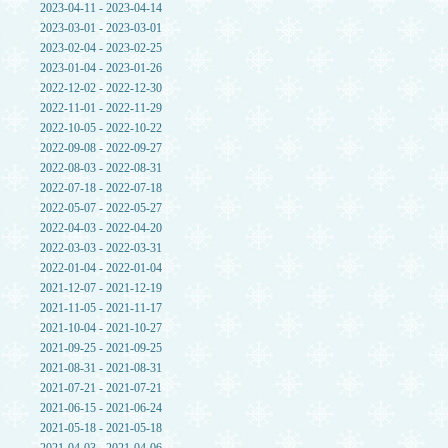
2023-04-11 - 2023-04-14
2023-03-01 - 2023-03-01
2023-02-04 - 2023-02-25
2023-01-04 - 2023-01-26
2022-12-02 - 2022-12-30
2022-11-01 - 2022-11-29
2022-10-05 - 2022-10-22
2022-09-08 - 2022-09-27
2022-08-03 - 2022-08-31
2022-07-18 - 2022-07-18
2022-05-07 - 2022-05-27
2022-04-03 - 2022-04-20
2022-03-03 - 2022-03-31
2022-01-04 - 2022-01-04
2021-12-07 - 2021-12-19
2021-11-05 - 2021-11-17
2021-10-04 - 2021-10-27
2021-09-25 - 2021-09-25
2021-08-31 - 2021-08-31
2021-07-21 - 2021-07-21
2021-06-15 - 2021-06-24
2021-05-18 - 2021-05-18