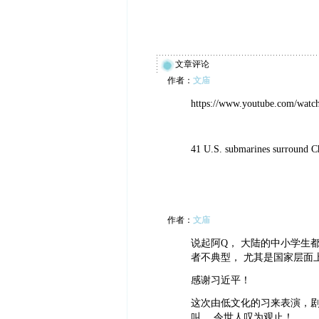
文章评论
作者：
文庙
https://www.youtube.com/wat
41 U.S. submarines surround C
作者：
文庙
说起阿Q， 大陆的中小学生
者不典型， 尤其是国家层面
感谢习近平！
这次由低文化的习来表演，剧
叫， 令世人叹为观止！