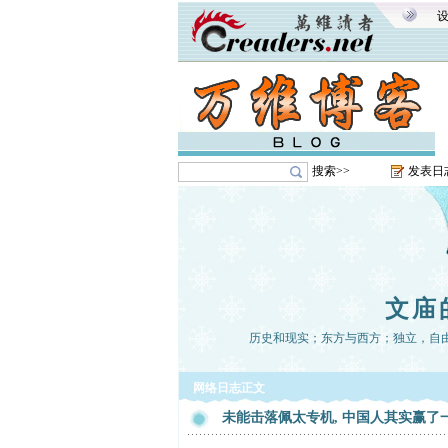
搜索>>
发表日
文庙
历史和现实；东方与西方；独立，自
网络日志正文
未能击落佩太专机, 中国人其实赢了一