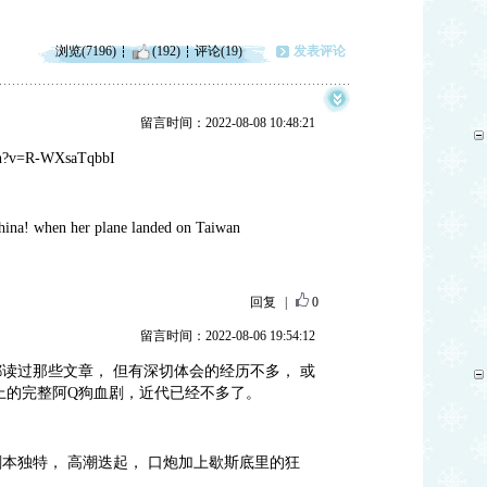
浏览(7196)
(192)
评论(19)
发表评论
留言时间：2022-08-08 10:48:21
ch?v=R-WXsaTqbbI
hina! when her plane landed on Taiwan
回复
|
0
留言时间：2022-08-06 19:54:12
都读过那些文章， 但有深切体会的经历不多， 或
上的完整阿Q狗血剧，近代已经不多了。
本独特， 高潮迭起， 口炮加上歇斯底里的狂