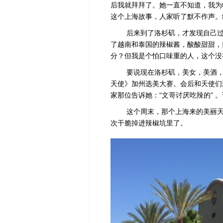
后我就拜拜了。她一直不知道，我为
这个上海故事，人家听了默不作声。
后来到了洛杉矶，才发现自己过去
了越南和泰国的辣椒酱，酸酸甜甜，
分？但我是个怕口味重的人，这个没
要说现在洛杉矶，美女，美酒，美
天使》加州选美大
赛
。会后和天使们
家那位告诉她：“文哥讨厌吃辣的” 
这个周末，那个上海来的美丽天使
次干脆掉进辣椒坑里了。