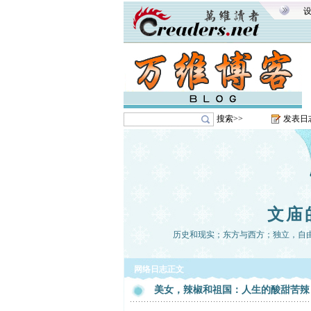
搜索>>
发表日
文庙
历史和现实；东方与西方；独立，自
网络日志正文
美女，辣椒和祖国：人生的酸甜苦辣