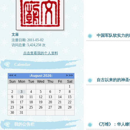
文庙
中国军队软实力的
注册日期: 2011-05-02
访问总量: 5,424,258 次
点击查看我的个人资料
Calendar
自古以来的的神圣
欢迎转载，但请注明来源。理性讨论，拒绝一切脏
我的公告栏
《万维》：华人瞭
话。