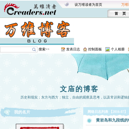
设万维读者为首页
万维
首 页
搜索>>
发表日志
控制面板
个人相册
文庙的博客
历史和现实；东方与西方；独立，自由的观察及思考，以及常识和逻辑
网络日志列表 【2016-07】
我的名片
黄岩岛和九段线的