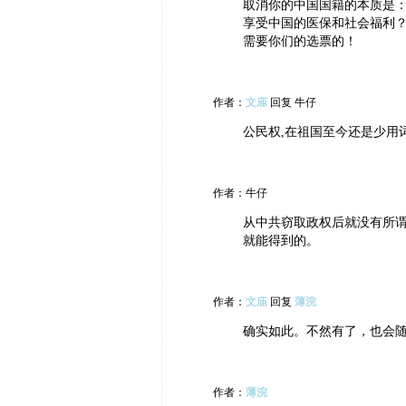
取消你的中国国籍的本质是
享受中国的医保和社会福利？
需要你们的选票的！
作者：
文庙
回复 牛仔
公民权,在祖国至今还是少用
作者：牛仔
从中共窃取政权后就没有所谓
就能得到的。
作者：
文庙
回复
薄浣
确实如此。不然有了，也会
作者：
薄浣