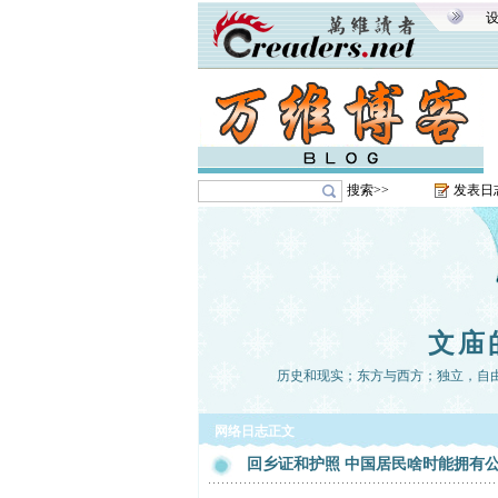
搜索>>
发表日
文庙
历史和现实；东方与西方；独立，自
网络日志正文
回乡证和护照 中国居民啥时能拥有