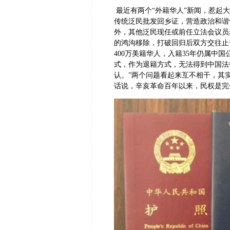
最近有两个“外籍华人”新闻，惹起
传统泛民批发回乡证，营造政治和谐
外，其他泛民现任或前任立法会议员
的鸿沟移除，打破回归后双方交往止
400万美籍华人，入籍35年仍属中
式，作为退籍方式，无法得到中国法
认。”
两个问题看起来互不相干，其
话说，辛亥革命百年以来，民权是完