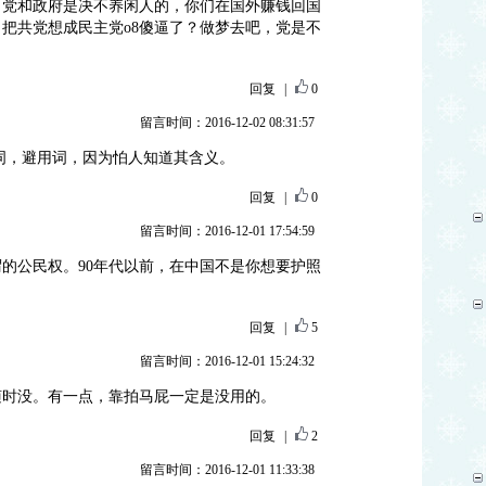
：党和政府是决不养闲人的，你们在国外赚钱回国
把共党想成民主党o8傻逼了？做梦去吧，党是不
回复
|
0
留言时间：2016-12-02 08:31:57
词，避用词，因为怕人知道其含义。
回复
|
0
留言时间：2016-12-01 17:54:59
的公民权。90年代以前，在中国不是你想要护照
回复
|
5
留言时间：2016-12-01 15:24:32
随时没。有一点，靠拍马屁一定是没用的。
回复
|
2
留言时间：2016-12-01 11:33:38