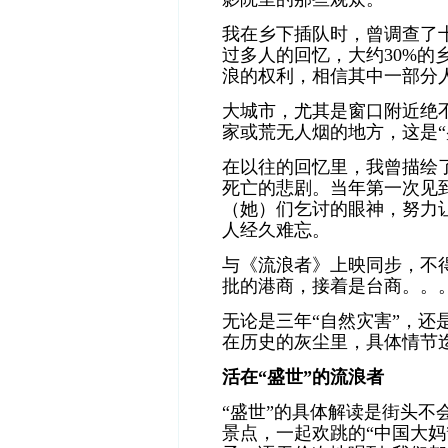
我在乡下插队时，曾调查了
过多人的回忆，大约30%的
浪的权利，相信其中一部分
大城市，尤其是窗口附近绝
家或荒无人烟的地方，这是“
在以往的回忆里，我曾描绘
死亡的悲剧。当年第一次见
（她）们乞讨的眼神，努力
人经久难忘。
与
《流浪者》上映同步，不得
批的港商，接着是台商。。
无论是三年“自然灾害”，还
在历史的灰尘里，具体情节
活在“盛世”的流浪者
“盛世”的具体解读是街头不
景点，一起欢跳的“中国大妈