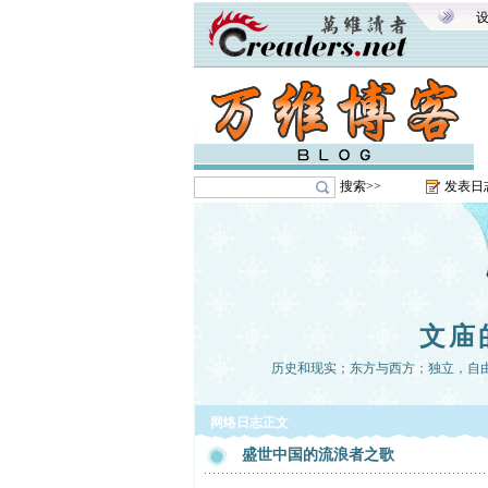
搜索>>
发表日
文庙
历史和现实；东方与西方；独立，自
网络日志正文
盛世中国的流浪者之歌