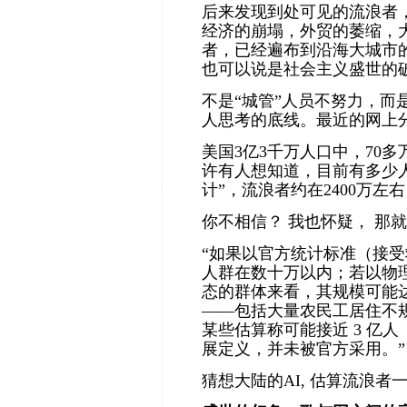
后来发现到处可见的流浪者
经济的崩塌，外贸的萎缩，
者，已经遍布到沿海大城市
也可以说是社会主义盛世的
不是“城管”人员不努力，而
人思考的底线。最近的网上
美国3亿3千万人口中，70
许有人想知道，目前有多少
计”，流浪者约在2400万左
你不相信？ 我也怀疑， 那就
“如果以官方统计标准（接
人群在数十万以内；若以物理
态的群体来看，其规模可能
——包括大量农民工居住不
某些估算称可能接近 3 亿人
展定义，并未被官方采用。”
猜想大陆的AI, 估算流浪者