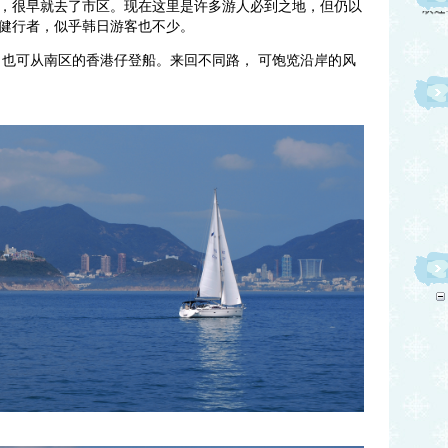
，很早就去了市区。现在这里是许多游人必到之地，但仍以
健行者，似乎韩日游客也不少。
也可从南区的香港仔登船。来回不同路， 可饱览沿岸的风
欢迎