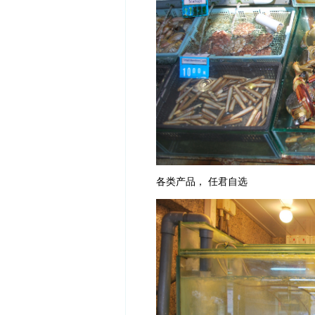
各类产品， 任君自选