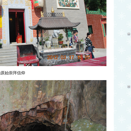
的原始崇拜信仰