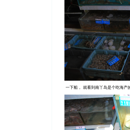
一下船， 就看到南丫岛是个吃海产