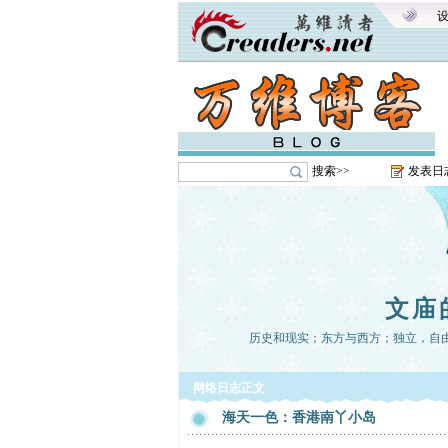
搜索>>
发表日
文庙
历史和现实；东方与西方；独立，自
网络日志正文
海天一色：香港南丫小岛