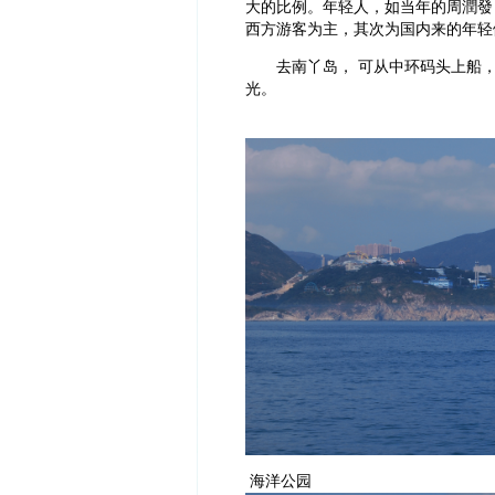
大的比例。年轻人，如当年的周潤發
西方游客为主，其次为国内来的年轻
去南丫岛， 可从中环码头上船，
光。
海洋公园