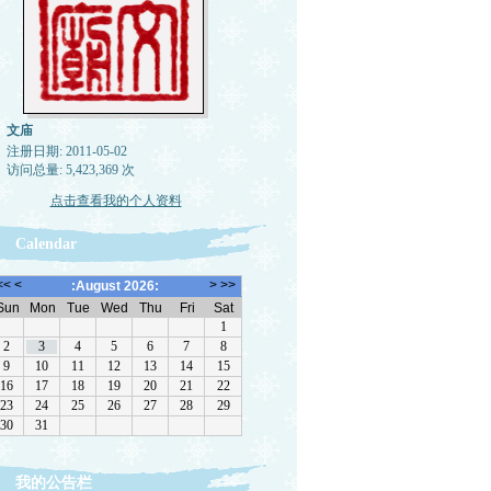
文庙
注册日期: 2011-05-02
访问总量: 5,423,369 次
点击查看我的个人资料
Calendar
我的公告栏
转载，但请注明来源。理性讨论，拒绝一切脏