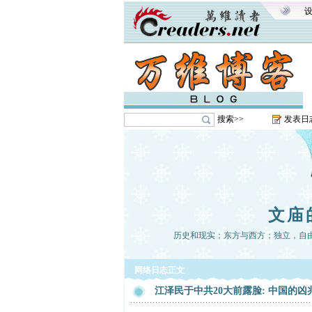
搜索>>
发表日
文庙
历史和现实；东方与西方；独立，自
网络日志正文
江泽民于中共20大前露脸: 中国的凶