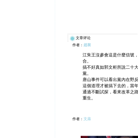
文章评论
作者：
趙襄
江朱王沒參會這是什麼信號
合。
搞不好真如郭文柜所說二十大
黨。
唐山事件可以看出黨內在野
這個道理才被搞下去的，當
通過不斷試探，看來改革之
重生。
作者：
文庙