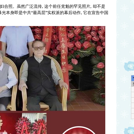
妇合照。虽然广泛流传, 这个前任党魁的罕见照片, 却不是
暴光本身即是中共“最高层”实权派的幕后动作, 它在宣告中国
欢迎