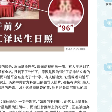
的脸色, 反而满脸怒气, 眼光斜视朝向一侧。有人注意到了,
有全名, 只剩下了“十”字。原因是因为“砍”了后排站立者的
 而习近平全名变成了”十”字。有人解读为, 它意味着习近平
上, 历来中共官方释放出的领导人照片, 都极有讲究, 绝无
”信息的差错。因为这是掉脑袋的事, 照片均是层层审批的结
》一文中断言: “如果习要翻船，两代太上皇集团
文革转折点
”显然因为江胡斗， 而由江曾推举上的习近平，正在被抛弃