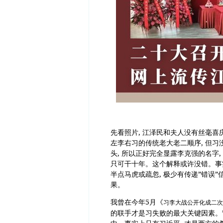
先看照片, 江泽民和夫人没有丝毫喜庆
左李右习的传统老大老二顺序, 但习没
头, 所以正好完全显露李克强的名字,
只可干十年。这个解释或许没错。事实
半点马虎或疏忽, 极少有传递”错误
果。
我曾在今年5月《
习李大战公开化成二次
的联手才是习失败的最大关键因素。