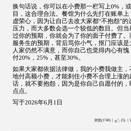
换句话说，你可以在小费那一栏写上0%，
目，这合理合法。餐馆为什么先打在账单上
虚荣心，因为让自己去改大家都“不抱怨”的
压力，而大多数会选一个较低的数目。但当
过你的预期，你就会为了你的面子付费了。
服务生的预期，背后骂你小气，抠门应该是
人家仍然不满意，而你自己也觉得内心有愧
付20%，25%，甚至30%。
如果大家都依据法律做，我的小费我做主，
地付高额小费，才能刹住小费不合理上涨的
话，就不要抱怨，因为是你自己自愿付的，
点点。
写于2026年6月1日
浏览(1740)
(5)