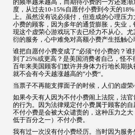
的频率越来越高，而期待小费的一方还逐渐
度，从过去10-15%自愿付小费到今天的18% 
上。虽然没有说必须付，但造成的心理压力
小费的顾客，因为多年的通货膨胀，失业，
现这个虚荣心游戏玩下去已经力不从心。尤
衍的服务，心中难免对高额小费产生抵触心
谁把自愿付小费变成了“必须“付小费的？谁
到了25%或更高？是美国消费者自己，怪不
百年来美国顾客们默许并身体力行地长期执行
就不会有今天越涨越高的”小费“。
当票子不再能支撑面子的时候，人们的虚荣
如果今天有人因为不付小费闹上法院，法官
的行为。因为法律规定付小费属于顾客的自
不付小费是会被大众谴责的，这种压力之大
低于百分之一）不付小费。
我有过一次没有付小费经历。当时因为服务