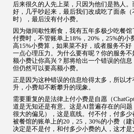
后来很久的人先上菜，只因为他们是熟人。
好，几乎吵起来，最后我们改成吃了面条（
时），最后没有付小费。
因为做间歇性断食，我有五年多极少吃餐馆了
付费时，不管账单上18%，20%，25%的
高15%小费算，如果菜不好，或者服务不好
一点心理压力。为什么要有呢？你的服务不
额小费让你高兴？那将给出一个错误的信息
但仍然可以要高额小费。
正是因为这种错误的信息给得太多，所以才
升，小费却不断攀升的现象。
需要重复的是法律上付小费是自愿（ChatG
道是无知还是有意。这是AI普遍存在的问
很大的偏见），这是底线。付不付，付多少
被餐馆的账单上的20，25，30%的小费（
决定是不是付，和付多少小费的人，这才是