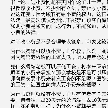
书上说，这小费问题在美国争论了几十年。
很反感收小费。不少州有立法，禁止收小费
说这违宪，因为顾客有给小费的权力。这官
法院，最高法院认为州法不能禁止顾客自愿
强调小费是顾客的自愿行为，不能强迫。从
小费的法律。
对于收小费是不是合理争议很多。印象比较
为什么餐馆可以收小费，而学校，医院，商
因为餐馆老板给的工资太低，所以侍者必须
凭什么餐馆老板可以压低工资，将本来应该
顾客的小费来承担？那么学校是不是可以压
师向家长要小费来补充工资的不足呢？医院
的工资，让医生向病人要小费来补偿呢？
为什么厨师就没有小费，而只有侍者有？其
要。侍者端一盘20美元的菜与端一盘10美
样，花的劳动一样，为什么小费却要差一倍