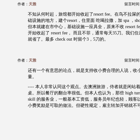
作者：
天雅
留言时间：20
不知从何时起，旅馆都开始收起了resort fee。在鸟不拉
础设施的地方，建个resort，住里面 吃喝拉撒，加 spa ，sho
但本就建在市中心，基础设施一应具全，原来不收 resort f
开始收起了 resort fee， 而且不菲，通常每天35刀。我
就省了。最多 check out 时留个3，5刀的。
作者：
天雅
留言时间：20
还有一个有意思的论点，就是支持收小费合理的人说，收
量。
---- 本人非常认同这个观点。去澳洲旅游，侍者就是闲站
桌。所以餐厅的翻台率很低。但本人也认为，那些 high turn over 
skill 的服务业，一般基本工资低，服务员年纪也轻，顾
小费奖励是可取的做法。但硬性规定，雇主转加开销就不