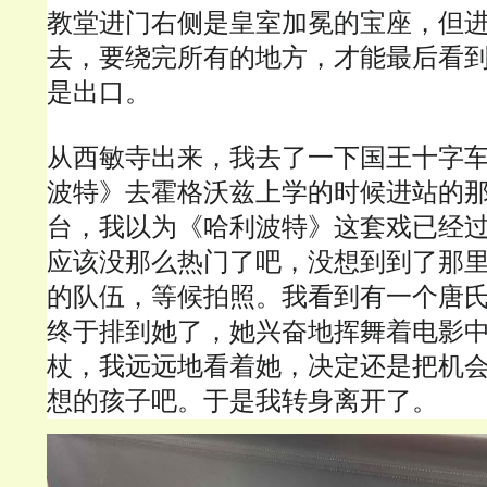
教堂进门右侧是皇室加冕的宝座，但
去，要绕完所有的地方，才能最后看
是出口。
从西敏寺出来，我去了一下国王十字
波特》去霍格沃兹上学的时候进站的那
台，我以为《哈利波特》这套戏已经
应该没那么热门了吧，没想到到了那
的队伍，等候拍照。我看到有一个唐
终于排到她了，她兴奋地挥舞着电影
杖，我远远地看着她，决定还是把机
想的孩子吧。于是我转身离开了。