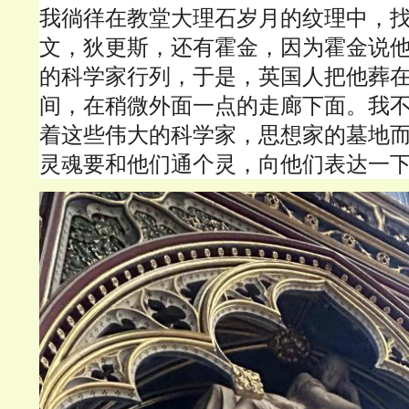
我徜徉在教堂大理石岁月的纹理中，
文，狄更斯，还有霍金，因为霍金说
的科学家行列，于是，英国人把他葬
间，在稍微外面一点的走廊下面。我
着这些伟大的科学家，思想家的墓地
灵魂要和他们通个灵，向他们表达一