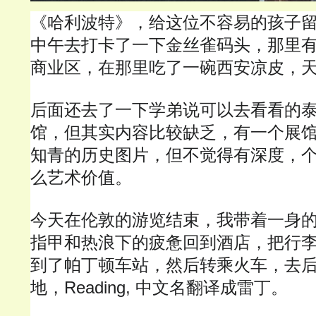
《哈利波特》，给这位不容易的孩子
中午去打卡了一下金丝雀码头，那里
商业区，在那里吃了一碗西安凉皮，
后面还去了一下学弟说可以去看看的
馆，但其实内容比较缺乏，有一个展
知青的历史图片，但不觉得有深度，
么艺术价值。
今天在伦敦的游览结束，我带着一身
指甲和热浪下的疲惫回到酒店，把行
到了帕丁顿车站，然后转乘火车，去
地，Reading, 中文名翻译成雷丁。