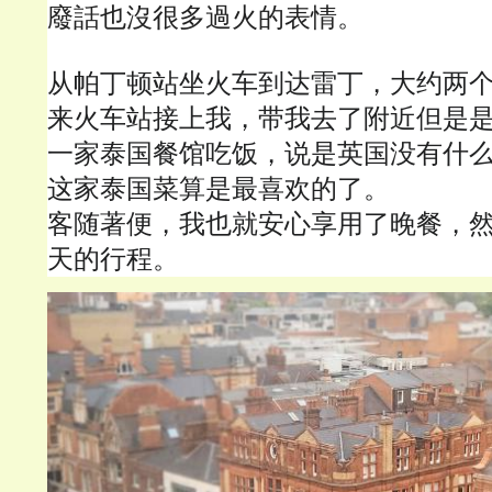
廢話也沒很多過火的表情
。
从帕丁顿站坐火车到达雷丁，大约两
来火车站接上我，带我去了附近但是
一家泰国餐馆吃饭，说是英国没有什
这家泰国菜算是最喜欢的了。
客随著便，我也就安心享用了晚餐，
天的行程。