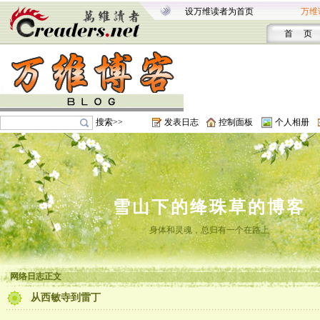
设万维读者为首页
万维
首 页
搜索>>
发表日志
控制面板
个人相册
雪山下的绛珠草的博客
身体和灵魂，总归有一个在路上
网络日志正文
从西敏寺到雷丁