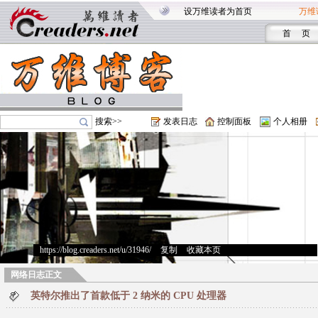
设万维读者为首页
万维
首 页
搜索>>
发表日志
控制面板
个人相册
https://blog.creaders.net/u/31946/
>
复制
>
收藏本页
网络日志正文
英特尔推出了首款低于 2 纳米的 CPU 处理器