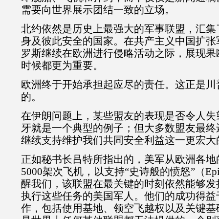
需要向世界展示团结一致的立场。
北约依然是历史上最强大的军事联盟，汇集
身及彼此安全的国家。在共产主义中国扩张
罗斯继续在欧洲进行侵略活动之际，展现果
时候都更为重要。
欧洲终于开始承担起应尽的责任。这正是川
的。
在伊朗问题上，某些盟友的表现是否令人失
牙就是一个典型的例子；但大多数盟友最终
继续支持维护我们共同安全利益这一更宏大
正如秘书长吕特所指出的，美军从欧洲各地
5000
架次飞机，以支持“史诗般的愤怒”（
Ep
醒我们，该联盟在最关键的时刻依然能够发
执行这些任务的美国军人。他们的成功得益
作，包括使用基地、领空飞越权以及关键基