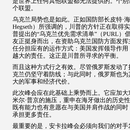
是世界上任何其他联盟都无法提供的。个别
个联盟。
乌克兰局势也是如此。正如国防部长皮特·
Hegseth
）所强调的，川普的方针正在取得实
普提出的“乌克兰优先需求清单”（
PURL
）
友正挺身而出，在资助乌克兰国防方面发挥
任分担应有的运作方式：美国发挥领导作用
越大的责任。这正是川普所寻求的平衡。
而且这种方式行之有效。尽管俄罗斯发动了
克兰仍坚守着防线；与此同时，俄罗斯也为
大的军事和经济代价。
此次峰会应在此基础上乘势而上。它应加大
米尔·普京的施压，重申在海牙做出的历史
既有能力也有意愿在与美国并肩作战的同时
承担更多责任。
最重要的是，安卡拉峰会必须向我们的对手