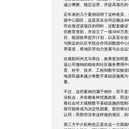
减少摩擦、稳定运营，并提高项目的
近年来的几个案例说明了这种差异。
据中心园区，这是其在全州总额达
40
司在推进该项目的同时，还配套建设
供教育资助，并设立了一项
3000
万美
目、能源效率提升计划，以及旨在改
与附近的社区学院合作培训数据中心
养渠道，将地区劳动力发展与企业运
在俄勒冈州尤马蒂拉，效果更加明显
该公司缴纳的税收和社区服务费用中
育、科学、技术、工程和数学实验室
地居民越来越少将数字基础设施视为
量。
不过，这些案例仍属于例外，而不是
业机会，并依赖各种优惠政策，而这
着社会对大规模数字基础设施的抵制
很可能将成为决定性因素。那些将社
认同；而那些没有这样做的项目，则
第三方中介机构也正是在这一方面能