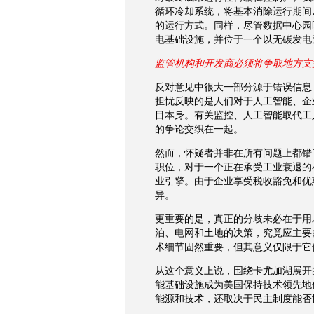
循环冷却系统，将基本消除运行期间
的运行方式。同样，尽管数据中心园
电基础设施，并位于一个以无碳发电
监管机构和开发商必须将争取地方支
反对意见中很大一部分源于错误信息
担忧反映的是人们对于人工智能、企
目本身。有关监控、人工智能取代工
的争论交织在一起。
然而，怀疑者并非在所有问题上都错
职位，对于一个正在承受工业衰退的
业引擎。由于企业享受税收豁免和优
异。
更重要的是，真正的分歧未必在于用
泊、电网和土地的决策，究竟应主要
术细节固然重要，但其意义仅限于它
从这个意义上说，围绕卡尤加湖展开
能基础设施成为美国保持技术领先地
能源和技术，还取决于民主制度能否