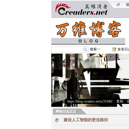
搜索>>
发表日
https://blog.creaders.net/u/31946/
>
复制
>
网络日志正文
建设人工智能的更佳路径