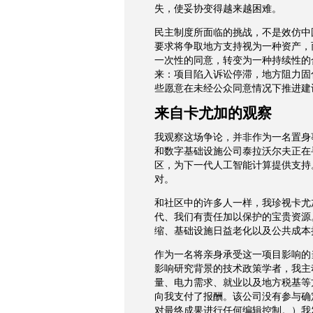
失，使妥协变得越来越困难。
民主制度所面临的挑战，不是效仿中
要求将争取地方支持视为一种资产，
一次性的同意，转变为一种持续性的
来：项目陷入诉讼停滞，地方阻力固
些愿意在未经公众同意情况下推进建
来自卡尤加的观察
我观察这场争论，并非作为一名置身
和数字基础设施公司泰拉沃尔夫正在
区，为下一代人工智能计算提供支持
对。
和社区中的许多人一样，我珍视卡尤
代、我们有责任加以保护的宝贵资源
缩、基础设施日益老化以及公共成本
作为一名将亲身承受这一项目影响的
影响研究背景的技术政策学者，我主
量、电力需求、就业以及地方税基等
向我支付了报酬。该公司没有参与确
对最终成果进行任何编辑控制。）我