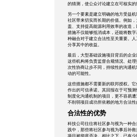
的猜测，使公众讨论建立在可核实的
另一个要素是建立明确的地方受益机
社区带来切实而长期的价值。例如，
盖、支持提高能源利用效率的改造，
措施不仅能够抵消成本，还能将数字
种融合对于建立合法性至关重要。人
分享其中的收益。
最后，大型基础设施项目背后的企业
这些机构将负责监督合规情况、处理
次性协商让步不同，持续性的沟通机
动的可能性。
这些措施都不需要新的联邦授权。它
作出的可信承诺。其回报在于可预测
制度化沟通机制的项目，更不容易遭
不削弱项目成功所依赖的地方合法性
合法性的优势
科技公司往往将社区参与视为一种合
践中，那些将社区参与视为事后补救
项目被彻底否决。相比之下，已有少