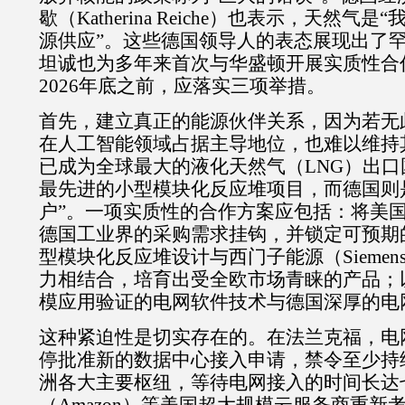
歇（
Katherina Reiche
）也表示，天然气是“
源供应”。这些德国领导人的表态展现出了
坦诚也为多年来首次与华盛顿开展实质性合
2026
年底之前，应落实三项举措。
首先，建立真正的能源伙伴关系，因为若无
在人工智能领域占据主导地位，也难以维持
已成为全球最大的液化天然气（
LNG
）出口
最先进的小型模块化反应堆项目，而德国则
户”。一项实质性的合作方案应包括：将美
德国工业界的采购需求挂钩，并锁定可预期
型模块化反应堆设计与西门子能源（
Siemens
力相结合，培育出受全欧市场青睐的产品；
模应用验证的电网软件技术与德国深厚的电
这种紧迫性是切实存在的。在法兰克福，电
停批准新的数据中心接入申请，禁令至少持
洲各大主要枢纽，等待电网接入的时间长达