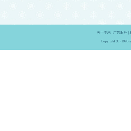
关于本站
|
广告服务
|
Copyright (C) 1998-2