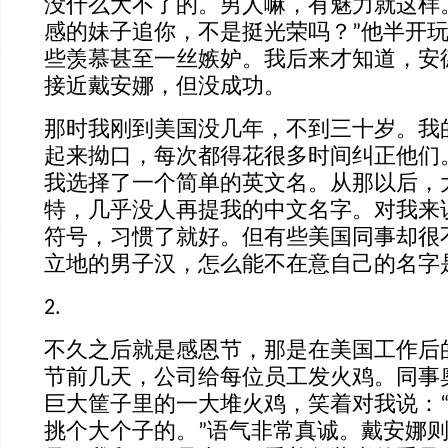
没什么大不了的。男人嘛，有魅力就这样
感的妹子追你，不是挺光荣吗？”他半开
些羡慕甚至一丝嫉妒。我后来才知道，安
接近戴安娜，但没成功。
那时我刚到美国没几年，不到三十岁。我
起来拗口，每次都得花很多时间纠正他们
我选择了一个简单的英文名。从那以后，
特，几乎没人再提我的中文名字。对我来
符号，习惯了就好。但有些美国同事却很
立地的男子汉，怎么能不在意自己的名字
2.
不久之后就是感恩节，那是在美国工作后
节前几天，公司给每位员工发火鸡。同事
巨大筐子里的一大堆火鸡，笑着对我说：
挑个大个子的。”语气非常真诚。戴安娜