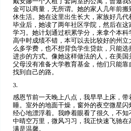
戴安娜一个人租了套两室的公寓，曾邀我
金可以商量，无所谓。她的家人几年前搬
休生活。她在这里出生长大，家族好几代
毕业后，她读了两年社区学院，然后在这
学习。她计划通过积累学分，来拿个本科
高中时成绩不错，本可以去比较好的州立
么多学费，也不想背负学生贷款，只能选
进步的方式。像她这样做法的人，在美国
父母没有准备大学教育基金，他们只能靠
找到自己的路。
3.
感恩节前一天晚上八点，我早早上床，带
睡。室外的地面干燥，窗外的夜空微星闪
经心地漂浮着。我睁着眼看了很久，不知
中晴空万里，微风习习，我正快速飞驰在
满是温馨。