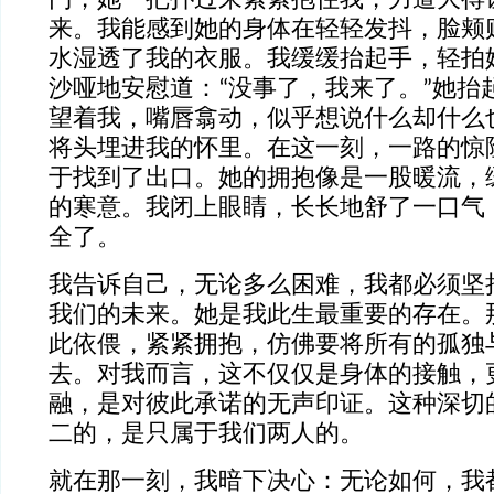
门，她一把扑过来紧紧抱住我，力道大得
来。我能感到她的身体在轻轻发抖，脸颊
水湿透了我的衣服。我缓缓抬起手，轻拍
沙哑地安慰道：“没事了，我来了。”她抬
望着我，嘴唇翕动，似乎想说什么却什么
将头埋进我的怀里。在这一刻，一路的惊
于找到了出口。她的拥抱像是一股暖流，
的寒意。我闭上眼睛，长长地舒了一口气
全了。
我告诉自己，无论多么困难，我都必须坚
我们的未来。她是我此生最重要的存在。
此依偎，紧紧拥抱，仿佛要将所有的孤独
去。对我而言，这不仅仅是身体的接触，
融，是对彼此承诺的无声印证。这种深切
二的，是只属于我们两人的。
就在那一刻，我暗下决心：无论如何，我