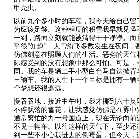
甲壳虫。
以前九个多小时的车程，我今天给自己留
为应该足够。这种程度的积雪我早就见怪
一到，路面立刻就能被清得干干净净。而
乎很“知趣”，大雪纷飞多数发生在夜间，
仿佛刻意在照顾人们的生活。恶劣的天气
际感受到的没有想象中那么可怕。可是，
同。我的车是辆二手小型白色马自达掀背
三辆车。我的人生下一个目标是拥有一辆
个梦想还很遥远。
慢吞吞地，接近中午时，我才挪到六十英
不停飘落的雪花，让我感觉仿佛是在雾中
通常繁忙的九十号国道上，现在无论向前
不见一辆车。以往这样的天气下，至少还
到一些不小心栽进去的倒霉蛋，但今天，连