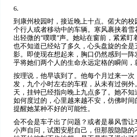
6.
到康州校园时，接近晚上十点。偌大的校
个行人或者移动中的车辆。寒风裹挟着雪
出轻微的“噗噗”声。她站在窗前，紧紧盯
也不知道已经站了多久，心头盘旋的全是
影。即使现在想起来，胸口仍然感到一阵
乎将她们两个人的生命永远定格的瞬间，
按理说，他早该到了。他每个月过来一次
发，九个小时左右的车程，从未有过例外
天，挂钟已经指向晚上九点多了。她不知
如何度过的，心里越来越不安，仿佛时间
提醒她某种不好的可能性。
会不会是车子出了问题？或者是暴风雪让
小声自问，试图安慰自己，但那股隐隐的