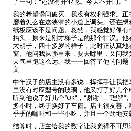
了一句：“还没有开业呢。今天不开门。”
我的希望瞬间破灭。我没有权利强求。正
磨着怎么在这狭窄的小道上调头。还在想
纸板应该不是问题。忽然，我感觉好像有
抬头，原来是刚才梯子是的那个壮汉。他
大胡子，四十多岁的样子，此时正认真地
窗。他问我从哪里来，要去哪里，又问我
天气里跑这么远。我一一回答了他的问题
文。
中年汉子的店主没有多说，挥挥手让我把
里没有对应型号的玻璃，他又打了好几个
听到他说了好几个“OK”，“谢谢”，“理解
多小时，终于换好了车窗。店主很友善，
乎乎的咖啡和一些小吃，并且一个劲地安
结算时，店主给我的数字让我觉得不可思