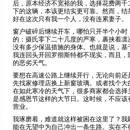
后，原本经济不宽裕的我，选择花费两千二
下的这辆，本该更结实更可靠。然而，结
好在这次只有我一个人，没有连累妻子。
窗户破碎后继续开车，哪怕只开半个小时
的：摄氏零下二十几度的严寒，裹挟着凛
没有多少保温措施的身体。也就是说，基
我连回头开回罗彻斯特都不现实，而且，
的恶劣天气。
要想在高速公路上继续开行，无论向前还
先找家修理店换上新窗玻璃。或者找个大
在如此寒冷的天气下，很多商家都会选择
是感恩节这样的大节日。这时候，不应该
营业。
我琢磨着，难道就这样被困在这里了？我
能在无望中为自己冲出一条生路。实在不