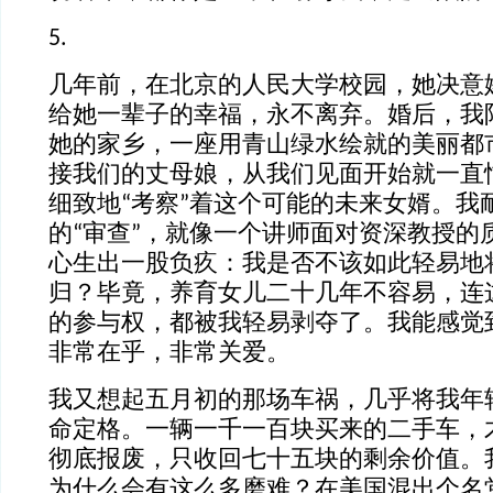
5.
几年前，在北京的人民大学校园，她决意
给她一辈子的幸福，永不离弃。婚后，我
她的家乡，一座用青山绿水绘就的美丽都
接我们的丈母娘，从我们见面开始就一直
细致地“考察”着这个可能的未来女婿。我
的“审查”，就像一个讲师面对资深教授的
心生出一股负疚：我是否不该如此轻易地
归？毕竟，养育女儿二十几年不容易，连
的参与权，都被我轻易剥夺了。我能感觉
非常在乎，非常关爱。
我又想起五月初的那场车祸，几乎将我年
命定格。一辆一千一百块买来的二手车，
彻底报废，只收回七十五块的剩余价值。
为什么会有这么多磨难？在美国混出个名