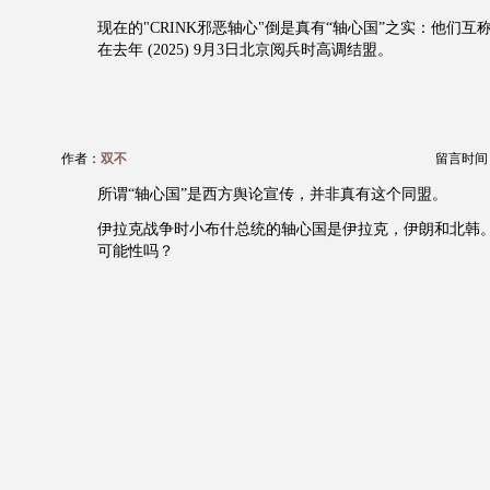
现在的"CRINK邪恶轴心"倒是真有“轴心国”之实：他们互
在去年 (2025) 9月3日北京阅兵时高调结盟。
作者：
双不
留言时间：20
所谓“轴心国”是西方舆论宣传，并非真有这个同盟。
伊拉克战争时小布什总统的轴心国是伊拉克，伊朗和北韩
可能性吗？