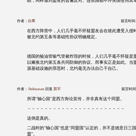
朗，同样遭到盟友的普遍反对。连英国都不许美国使用其
作者：
白草
留言时间：20
在西方阵营中，人们几乎毫不怀疑盟友会在彼此遭受入侵
被北约第五条等基础性协议明确规定。
德国的输油管输气管被炸毁的时候，人们几乎毫不怀疑是
以瘫痪北约第五条共同防御的协议。而事实正是如此。当
源基础设施的罪恶时，北约毫无办法自己干自己。
作者：
Jinhuasan
回复
双不
留言时间：20
所谓“轴心国”是西方舆论宣传，并非真有这个同盟。
－－－－－－－－－－－－－－－－－－－－－－－
这倒是真的。
二战时的“轴心国”也是“同盟国”认定的，并不是德意日三
盟”。