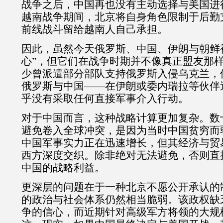
战争之后，中国再也没有主动选择与美国进
越南战争期间，北京将自身角色限制于后勤
前线战斗留给越南人自己承担。
因此，虽然今天俄罗斯、中国、伊朗与朝鲜
心
”
，但它们在战争时期并不像真正盟友那
少曾派遣部分部队支持俄罗斯入侵乌克兰，
俄罗斯与中国
——
在伊朗或委内瑞拉等伙伴
乎没有采取任何直接军事介入行动。
对于中国而言，这种战略计算更加复杂。数
避免卷入全球冲突，是因为当时中国贫穷而
中国军事实力正在迅速增长，但其经济与贸
西方深度交织。除非绝对无法避免，否则直
中国的战略利益。
更深层的问题在于一种北京不愿公开承认的
的政治与社会体系仍然相当脆弱。该政权缺
争的信心，而近期针对高级军方将领的大规