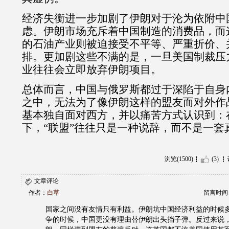
经济失衡进一步加剧了伊朗对于沦为依附中
虑。伊朗市场充斥着中国制造的消费品，而
的石油产业则被迫接受不平等、严重折价、
排。更加剧这些不满的是，一旦美国制裁压
业往往会立即放弃伊朗项目。
总体而言，中国与俄罗斯都过于深陷于自身
之中，无法为了像伊朗这样的盟友而对外作
基本独自面对西方，并以痛苦方式认识到：
下，
“
联盟
”
往往只是一种说辞，而不是一套
浏览(1500)
(3)
文章评论
作者：
白草
留言时间：20
国家之间没有友情只有利益。伊朗坑中国经济利益的时候
争的时候，中国更没有理由替伊朗出头挡子弹。反过来说