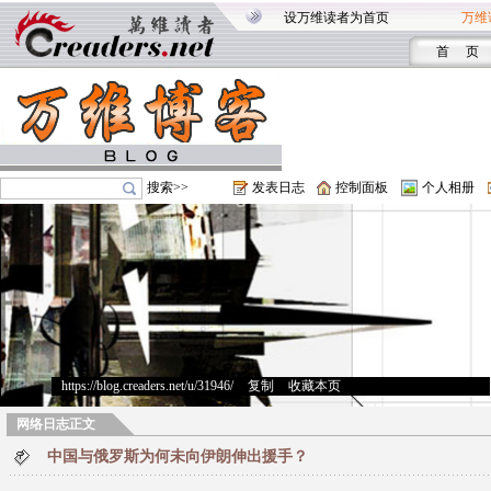
设万维读者为首页
万维
首 页
搜索>>
发表日志
控制面板
个人相册
https://blog.creaders.net/u/31946/
>
复制
>
收藏本页
网络日志正文
中国与俄罗斯为何未向伊朗伸出援手？