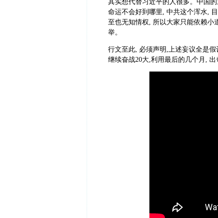
其实想代替习近平的人很多。中国的
命运不会好到哪里, 中共这个浑水, 
至也无知情权, 所以大家只能依赖小
举。
行文至此, 必须声明,上述妄议全是
继续奋战20大,利用最后的几个月, 