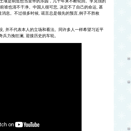
土壤是制造想当皇帝的乐园，几千年来不断轮回。李克强的
目前谁也清不干净。中国人很可悲, 决定不了自己的命运, 甚
道消息。不过很多时候, 谣言总是领先的预言,例子不胜枚
假设, 并不代表本人的立场和看法。同许多人一样希望习近平
出奇兵力挽狂澜, 迎接历史的车轮。