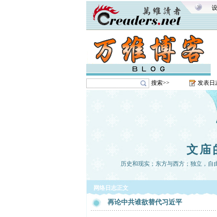
搜索>>
发表日
文庙
历史和现实；东方与西方；独立，自
网络日志正文
再论中共谁欲替代习近平