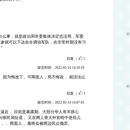
什么事，就是政治局常委集体决定也没用，军委
总参就可以下达命令调动军队，在非常时期没有习
”
回复
|
1
留言时间：2022-05-14 14:10:19
， 因为悔改了。可两面人，死不悔改， 就没法让
回复
|
3
留言时间：2022-05-14 14:07:43
逼近， 目前是暴露期。大部分华人有羊群心
些向移民局扯谎， 又在网上替大外宣暗中使劲儿
。。。两面人， 最终会被两边民众抛弃。