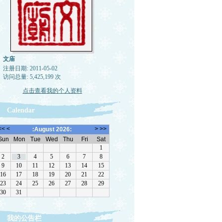
文庙
注册日期: 2011-05-02
访问总量: 5,425,199 次
点击查看我的个人资料
Calendar
我的公告栏
转载，但请注明来源。理性讨论，拒绝一切脏