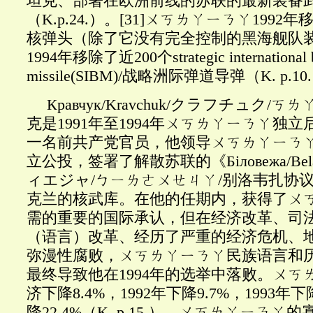
坦克、部署在欧洲前线的苏联的最新装备武
（K.
p.24.
）
。
[31]
ㄨㄎㄌㄚㄧㄋㄚ
1992
核弹头（除了它没有完全控制的黑海舰队
1994年移除了近200个strategic international ba
missile(SIBM)/战略洲际弹道导弹（K. p.1
Кравчук/Kravchuk/クラフチュク/
克是1991年至1994年ㄨㄎㄌㄚㄧㄋㄚ独
一名前共产党官员，他领导ㄨㄎㄌㄚㄧㄋㄚ完
立公投，签署了解散苏联的《Б
і
ловежа
/B
ィエジャ/ㄅㄧㄌㄜㄨㄝㄐㄚ/别洛韦扎协
克兰的核武库。在他的任期内，获得了ㄨ
需的重要的国际承认，但在经济改革、司
（语言）改革、经历了严重的经济危机、
弥漫性腐败，ㄨㄎㄌㄚㄧㄋㄚ民族语言和
最终导致他在1994年的选举中落败。ㄨㄎㄌ
济下降8.4%，1992年下降9.7%，1993年下降
降22.4%（K. p.15.）。ㄨㄎㄌㄚㄧㄋ