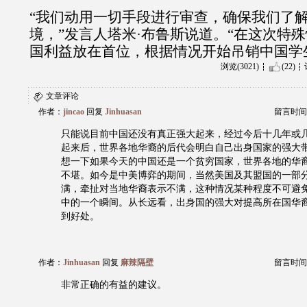
“我们动用一切手段进行审查，确保我们了
境，”发言人塔米·布鲁斯说道。“在这次特
国利益放在首位，根据情况开始吊销中国学
浏览(3021)
(22)
文章评论
作者：
jincao
回复
Jinhuasan
留言时间：20
只能说目前中国还没有真正强大起来，经过今后十几年或
起来后，世界各地华裔的后代会明白自己出身国家的强大
想一下如果今天的中国还是一个贫穷国家，世界各地的华
不堪。如今是中美博弈的期间，当然美国及其盟国的一部
满，牵扯对当地华裔表示不满，这种情况某种程度不可避
中的一个瞬间。从长远看，出身国的强大对提高所在国华
到好处。
作者：
Jinhuasan
回复
麻辣隔壁
留言时间：20
非常正确的有益的建议。