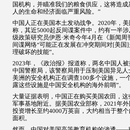
国机构，并瞄准我们的粮食供应，这将造成
人的生命和经济面临严重风险。”
中国人正在美国本土发动战争。2020年，
称，其近5000起反间谍案件中，约有一半
级政策研究员伊恩·米奇今年4月在《新闻周
间谍网络“可能正在发展在冲突期间对[美国
理破坏的技能”。
2023年，《政治报》报道称，两名中国人
中国警察局，该警察局用于压制美国异见人
美洲的安全机构正在调查100多个设施，一
露这些设施是中国安全机构的海外前哨”。
大量证据表明，中国正在购买美国农田，这
军事基地附近。据美国农业部称，2021年
投资增长至约4000万英亩，大约相当于整
面积。
然而，中国对美国高等教育机构的渗透——