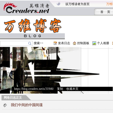
设万维读者为首页
万维
首 页
搜索>>
发表日志
控制面板
个人相册
https://blog.creaders.net/u/31946/
>
复制
>
收藏本页
网络日志正文
我们中间的中国间谍