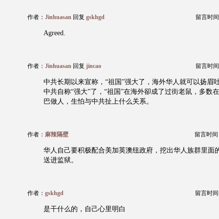
作者：
Jinhuasan
回复
gskhgd
留言时间：20
Agreed.
作者：
Jinhuasan
回复
jincao
留言时间：20
中共长期以来宣称，“祖国”强大了，海外华人就可以扬眉
中共自称“强大”了，“祖国”在海外卻成了过街老鼠，多数
巴做人，生怕与中共扯上什么关系。
作者：
麻辣隔壁
留言时间：20
华人自己要积极配合美加英澳纽政府，挖出华人族群里面
送进监狱。
作者：
gskhgd
留言时间：20
是干什么的，自己心里明白