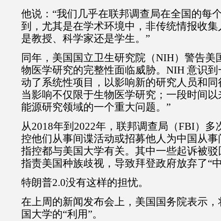
他说：“我们几乎在联邦调查局在全国的每
到，尤其是在学术环境中，非传统情报收集
是教授、科学家还是学生。”
同年，美国国立卫生研究院（NIH）警告美
物医学研究的完整性面临威胁。NIH 意识
动了系统性项目，以影响新的研究人员和同
当影响不仅限于生物医学研究；一段时间以
能源研究领域的一个重大问题。”
从2018年到2022年，联邦调查局（FBI
控他们从事间谍活动或招募他人为中国从事
指控都与美国大学有关。其中一些起诉被驳
指责美国种族歧视，导致拜登政府放弃了“中
特朗普2.0没有这样的担忧。
在上周的新闻发布会上，美国国务院表示，
国大学的“利用”。