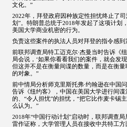
文化。”
2022年，拜登政府因种族定性担忧终止了司
划”。特朗普总统于2018年发起了这项计划
美国大学商业机密的行为。
负责这些案件的执法人员对拜登的指令感到
前联邦调查局特工迈克尔·杰曼当时告诉《纽
局会说，‘如果你看看我们的案件，就会发现
但这并不是在衡量间谍的数量，而是在衡量
的对象。”
前中情局分析师克里斯托弗·约翰逊在中国
告诉《纽约客》，中国在美国大学进行间谍
的、“令人担忧”的担忧，“把它比作麦卡锡
么认为。”
2018年“中国行动计划”启动时，联邦调查局
雷作证称，大学管理人员在接收中共特工方面