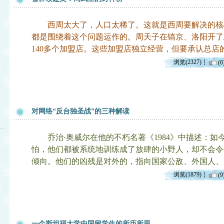
西周太大了，人口太稀了。这就是西周要解决的核
都是围绕着这个问题运作的。周天子在镐京、洛阳开了
140多个加盟店。这些加盟店独立经营，但要承认总店
浏览(2327)
(6
对网络“反台独圣战”的三种解读
乔治·奥威尔在他的不朽名著《1984》中描述：如
怕，他们都被系统地训练成了放肆的小野人，却不会令
倾向。他们的凶残是对外的，指向国家公敌、外国人、
浏览(1879)
(9
一个斯坦福大学中国留学生的所历所思