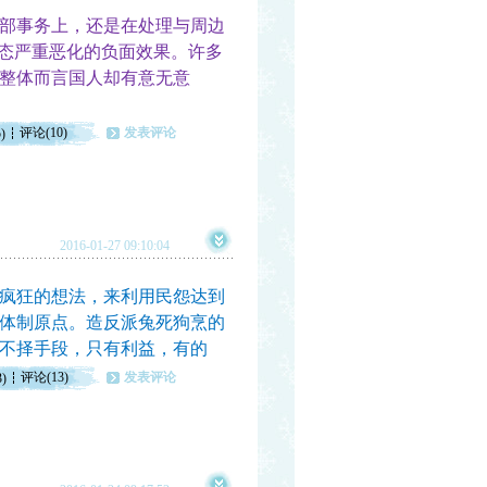
部事务上，还是在处理与周边
事态严重恶化的负面效果。许多
整体而言国人却有意无意
评论(10)
发表评论
)
2016-01-27 09:10:04
疯狂的想法，来利用民怨达到
体制原点。造反派兔死狗烹的
不择手段，只有利益，有的
评论(13)
发表评论
3)