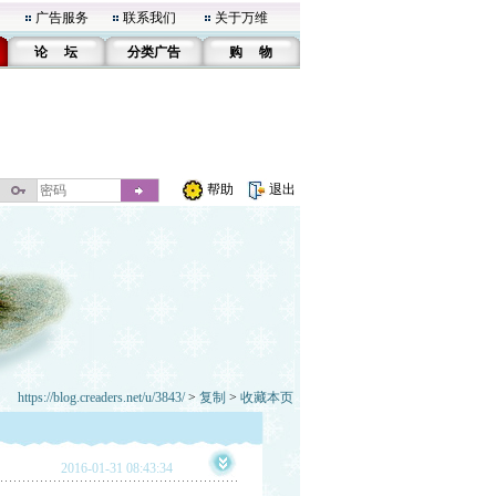
广告服务
联系我们
关于万维
论 坛
分类广告
购 物
帮助
退出
https://blog.creaders.net/u/3843/
>
复制
>
收藏本页
2016-01-31 08:43:34