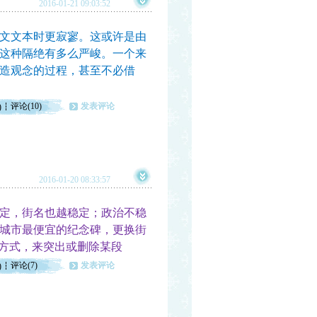
2016-01-21 09:03:52
文文本时更寂寥。这或许是由
这种隔绝有多么严峻。一个来
造观念的过程，甚至不必借
评论(10)
发表评论
)
2016-01-20 08:33:57
定，街名也越稳定；政治不稳
城市最便宜的纪念碑，更换街
的方式，来突出或删除某段
评论(7)
发表评论
)