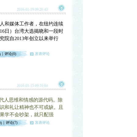
2016-01-19 09:20:43
诗人和媒体工作者，在纽约连续
16日）台湾大选揭晓和一段时
院自2013年创立以来举行
评论(0)
发表评论
)
2016-01-15 09:16:04
一代人思维和情感的源代码。除
识和礼让精神也不可或缺。且
果学不会吵架，就只配强
评论(7)
发表评论
0)