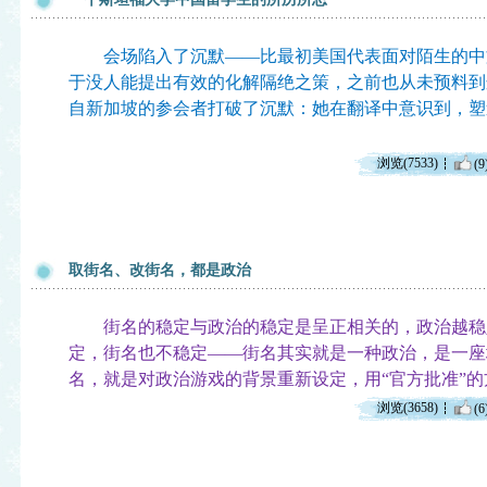
会场陷入了沉默——比最初美国代表面对陌生的中
于没人能提出有效的化解隔绝之策，之前也从未预料到
自新加坡的参会者打破了沉默：她在翻译中意识到，塑
浏览(7533)
(9
取街名、改街名，都是政治
街名的稳定与政治的稳定是呈正相关的，政治越稳
定，街名也不稳定——街名其实就是一种政治，是一座
名，就是对政治游戏的背景重新设定，用“官方批准”
浏览(3658)
(6