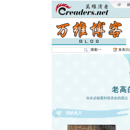
搜索>>
发表日
老高
你未必能看到很喜欢的观点
我的名片