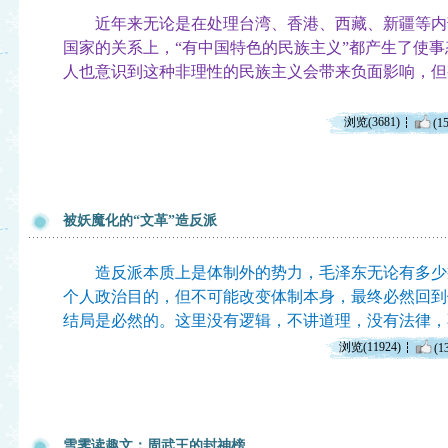
近年来无论是在处理台湾、香港、西藏、新疆等内
国家的关系上，“有中国特色的民族主义”都产生了使
人也意识到这种非理性的民族主义会带来负面影响，但
浏览(3681)
(15
被妖魔化的“文革”造反派
造反派本质上是体制外的势力，毛泽东无论有多少
个人政治目的，但不可能改变体制本身，最终必然回到
结局是必然的。这里没有逻辑，不讲道理，没有法律，
浏览(11924)
(1
雪霁读趣文：周武王的封神榜