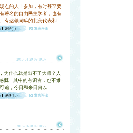
观点的人士参加，有时甚至要
有著名的自由民主学者，也有
、有达赖喇嘛的北美代表和
评论(4)
发表评论
)
2016-01-29 09:19:07
，为什么就是出不了大师？人
而感慨，其中的有识者，也不难
可追，今日和来日何以
评论(15)
发表评论
)
2016-01-28 09:10:22