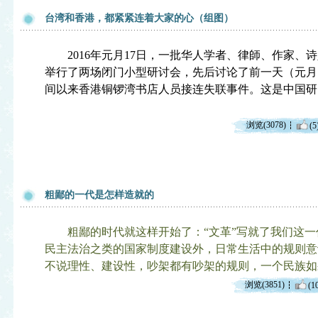
台湾和香港，都紧紧连着大家的心（组图）
2016年元月17日，一批华人学者、律師、作家、
举行了两场闭门小型研讨会，先后讨论了前一天（元月
间以来香港铜锣湾书店人员接连失联事件。这是中国研究
浏览(3078)
(5
粗鄙的一代是怎样造就的
粗鄙的时代就这样开始了：“文革”写就了我们这
民主法治之类的国家制度建设外，日常生活中的规则意
不说理性、建设性，吵架都有吵架的规则，一个民族如
浏览(3851)
(1