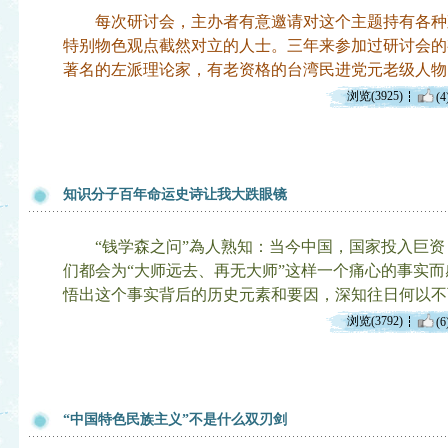
每次研讨会，主办者有意邀请对这个主题持有各种
特别物色观点截然对立的人士。三年来参加过研讨会的
著名的左派理论家，有老资格的台湾民进党元老级人物
浏览(3925)
(4
知识分子百年命运史诗让我大跌眼镜
“钱学森之问”為人熟知：当今中国，国家投入巨资
们都会为“大师远去、再无大师”这样一个痛心的事实
悟出这个事实背后的历史元素和要因，深知往日何以不
浏览(3792)
(6
“中国特色民族主义”不是什么双刃剑