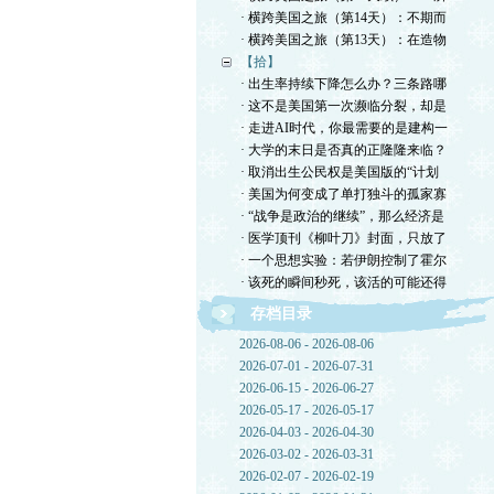
· 横跨美国之旅（第14天）：不期而
· 横跨美国之旅（第13天）：在造物
【拾】
· 出生率持续下降怎么办？三条路哪
· 这不是美国第一次濒临分裂，却是
· 走进AI时代，你最需要的是建构一
· 大学的末日是否真的正隆隆来临？
· 取消出生公民权是美国版的“计划
· 美国为何变成了单打独斗的孤家寡
· “战争是政治的继续”，那么经济是
· 医学顶刊《柳叶刀》封面，只放了
· 一个思想实验：若伊朗控制了霍尔
· 该死的瞬间秒死，该活的可能还得
存档目录
2026-08-06 - 2026-08-06
2026-07-01 - 2026-07-31
2026-06-15 - 2026-06-27
2026-05-17 - 2026-05-17
2026-04-03 - 2026-04-30
2026-03-02 - 2026-03-31
2026-02-07 - 2026-02-19