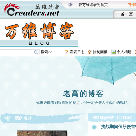
设万维读者为首页
万维
首 页
搜索>>
发表日志
控制面板
个人相册
老高的博客
你未必能看到很喜欢的观点，但一定会进入挑战性的视野。
网络日志列表 【2015-04】
我的名片
抗战期间俄苏侵害