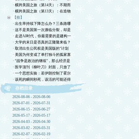
· 横跨美国之旅（第14天）：不期而
· 横跨美国之旅（第13天）：在造物
【拾】
· 出生率持续下降怎么办？三条路哪
· 这不是美国第一次濒临分裂，却是
· 走进AI时代，你最需要的是建构一
· 大学的末日是否真的正隆隆来临？
· 取消出生公民权是美国版的“计划
· 美国为何变成了单打独斗的孤家寡
· “战争是政治的继续”，那么经济是
· 医学顶刊《柳叶刀》封面，只放了
· 一个思想实验：若伊朗控制了霍尔
· 该死的瞬间秒死，该活的可能还得
存档目录
2026-08-06 - 2026-08-06
2026-07-01 - 2026-07-31
2026-06-15 - 2026-06-27
2026-05-17 - 2026-05-17
2026-04-03 - 2026-04-30
2026-03-02 - 2026-03-31
2026-02-07 - 2026-02-19