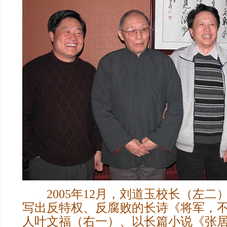
2005年12月，刘道玉校长（左二
写出反特权、反腐败的长诗《将军，
人叶文福（右一）、以长篇小说《张