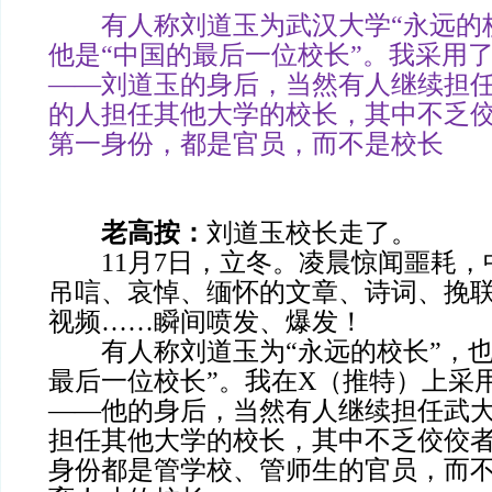
有人称刘道玉为武汉大学“永远的校
他是“中国的最后一位校长”。我采用
——
刘道玉
的身后，当然有人继续担
的人担任其他大学的校长，其中不乏
第一身份，都是官员，而不是校长
老高按：
刘道玉校长走了。
11月7日，立冬。凌晨惊闻噩耗，
吊唁、哀悼、缅怀的文章、诗词、挽
视频……瞬间喷发、爆发！
有人称刘道玉为“永远的校长”，也
最后一位校长”。我在X（推特）上采
——他的身后，当然有人继续担任武
担任其他大学的校长，其中不乏佼佼
身份都是管学校、管师生的官员，而