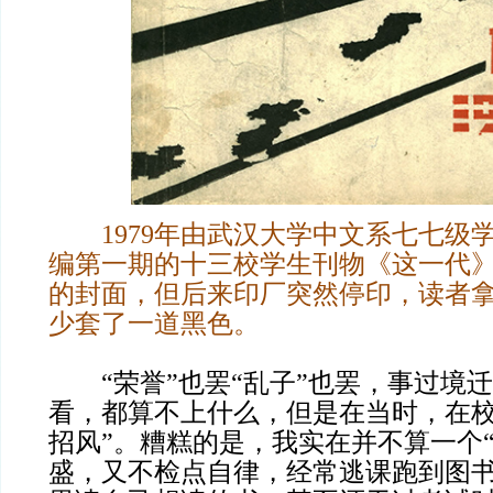
1979年由武汉大学中文系七七级
编第一期的十三校学生刊物《这一代
的封面，但后来印厂突然停印，读者
少套了一道黑色。
“荣誉”也罢“乱子”也罢，事过境
看，都算不上什么，但是在当时，在校
招风”。糟糕的是，我实在并不算一个
盛，又不检点自律，经常逃课跑到图