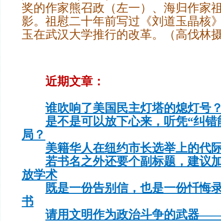
奖的作家熊召政（左一）、海归作家
影。祖慰二十年前写过《刘道玉晶核
玉在武汉大学推行的改革。（高伐林
近期文章：
谁吹响了美国民主灯塔的熄灯号
是不是可以放下心来，听凭“纠错
局？
美籍华人在纽约市长选举上的代
若书名之外还要个副标题，建议
放学术
既是一份告别信，也是一份忏悔
书
请用文明作为政治斗争的武器—