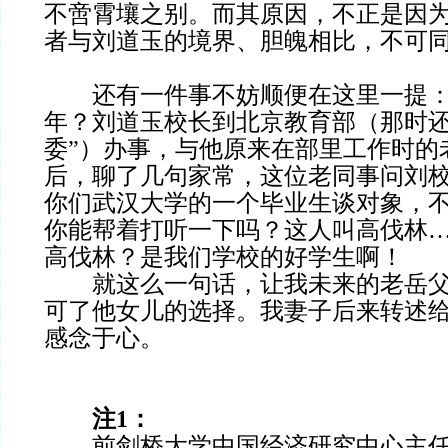
不啻霄壤之别。而其原因，不正是因
者与刘道玉的境界、胆魄相比，不可
还有一件事不妨顺便在这里一提：
年？刘道玉校长到北京教育部（那时还
委”）办事，与他原来在部里工作时的
后，聊了几句家常，这位老同事问刘
你们武汉大学的一个毕业生谈对象，
你能帮着打听一下吗？这人叫高伐林
高伐林？是我们学校的好学生啊！
就这么一句话，让我未来的老岳父
可了他女儿的选择。我妻子后来转述
感念于心。
注1：
前剑桥大学中国经济研究中心主任张炜