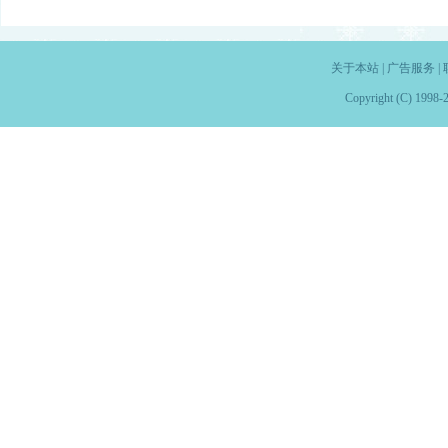
关于本站
|
广告服务
|
Copyright (C) 1998-2