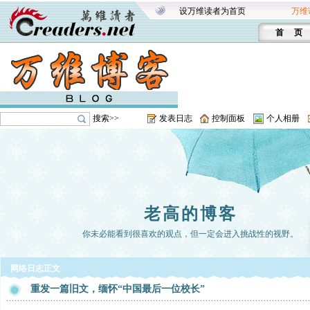
设万维读者为首页
万维
首 页
搜索>>
发表日志
控制面板
个人相册
老高的博客
你未必能看到很喜欢的观点，但一定会进入挑战性的视野。
网络日志正文
重发一篇旧文，缅怀“中国最后一位校长”