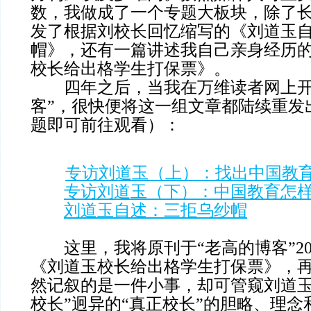
数，我做成了一个专题大板块，除了
发了根据刘校长回忆缩写的《刘道玉
帽》，还有一篇讲述我自己亲身经历
校长给出格学生打保票》。
四年之后，当我在万维读者网上开
客”，很快便将这一组文章都陆续重发
题即可前往观看）：
专访刘道玉（上）：找出中国教
专访刘道玉（下）：中国教育怎
刘道玉自述：三拒乌纱帽
这里，我将原刊于“老高的博客”201
《刘道玉校长给出格学生打保票》，
然记叙的是一件小事，却可管窥刘道玉
校长”迥异的“真正校长”的胆略、理念