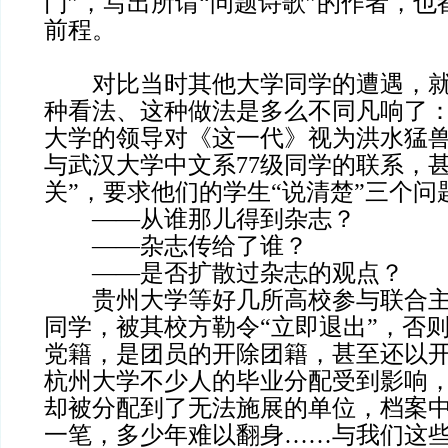
门”，写出所谓“问题诗歌”的作者，
前程。
对比当时其他大学同学的遭遇，就
种看法、这种做法是多么不同凡响了
大学的领导对《这一代》视为洪水猛
与武汉大学中文系77级同学的联系，
关”，要求他们的学生“说清楚”三个问
——从谁那儿得到杂志？
——杂志传给了谁？
——是否扩散过杂志的观点？
贵州大学等好几所高校参与联合主
同学，被其校方勒令“立即退出”，否
党籍，是团员的开除团籍，甚至还以
杭州大学不少人的毕业分配受到影响
却被分配到了无法施展的单位，档案
一笔，多少年难以翻身……与我们这