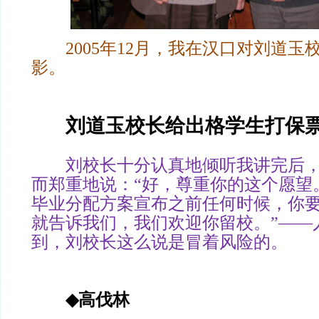
2005年12月，我在汉口对刘道
影。
刘道玉校长给出格学生打保
刘校长十分认真地倾听我讲完后，
而郑重地说：“好，尊重你的这个愿望
毕业分配方案宣布之前任何时候，你
就告诉我们，我们欢迎你留校。”——
到，刘校长这么说是冒着风险的。
◆
高伐林