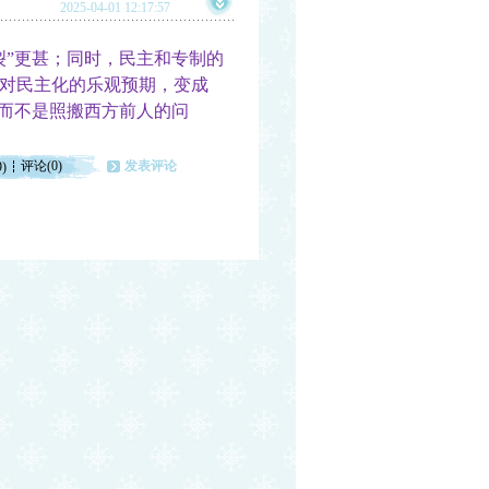
2025-04-01 12:17:57
”更甚；同时，民主和专制的
对民主化的乐观预期，变成
，而不是照搬西方前人的问
评论(0)
发表评论
9)