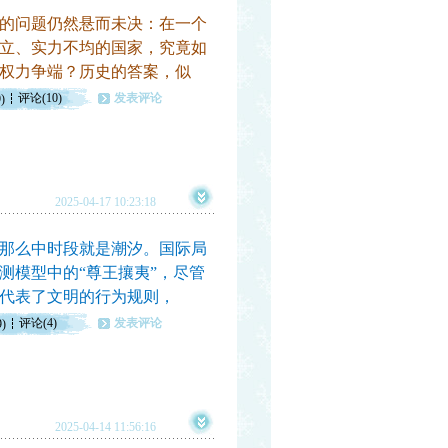
的问题仍然悬而未决：在一个
立、实力不均的国家，究竟如
权力争端？历史的答案，似
评论(10)
发表评论
)
2025-04-17 10:23:18
那么中时段就是潮汐。国际局
测模型中的“尊王攘夷”，尽管
代表了文明的行为规则，
评论(4)
发表评论
9)
2025-04-14 11:56:16