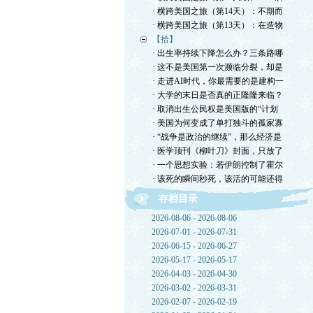
· 横跨美国之旅（第14天）：不期而
· 横跨美国之旅（第13天）：在造物
【拾】
· 出生率持续下降怎么办？三条路哪
· 这不是美国第一次濒临分裂，却是
· 走进AI时代，你最需要的是建构一
· 大学的末日是否真的正隆隆来临？
· 取消出生公民权是美国版的“计划
· 美国为何变成了单打独斗的孤家寡
· “战争是政治的继续”，那么经济是
· 医学顶刊《柳叶刀》封面，只放了
· 一个思想实验：若伊朗控制了霍尔
· 该死的瞬间秒死，该活的可能还得
存档目录
2026-08-06 - 2026-08-06
2026-07-01 - 2026-07-31
2026-06-15 - 2026-06-27
2026-05-17 - 2026-05-17
2026-04-03 - 2026-04-30
2026-03-02 - 2026-03-31
2026-02-07 - 2026-02-19