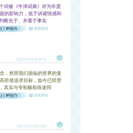
这个词被《牛津词典》评为年度
面的影响力，低于诉诸情感和
值判断先于、并重于事实
评论(3)
发表评论
2)
2025-04-24 10:06:32
念，然而我们面临的世界的复
高价值追求目标，如今已经受
”，其实与专制极权殊途同
评论(7)
发表评论
1)
2025-04-21 10:14:02