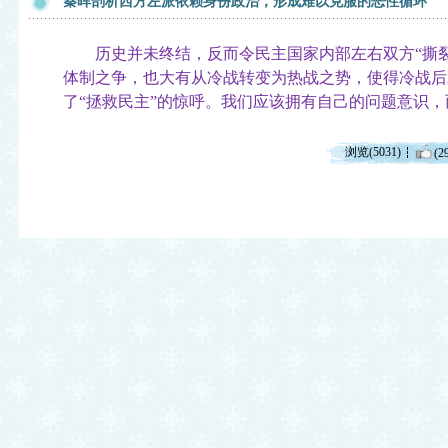
秦晖剖析西方左派依赖身份政治，形成难以克服的恶性循环
历史并未终结，反而令民主国家内部左右双方“撕裂
体制之争，也大有从冷战转变为热战之势，使得冷战后
了“拯救民主”的惊呼。我们应该拥有自己的问题意识
浏览(5031)
(2