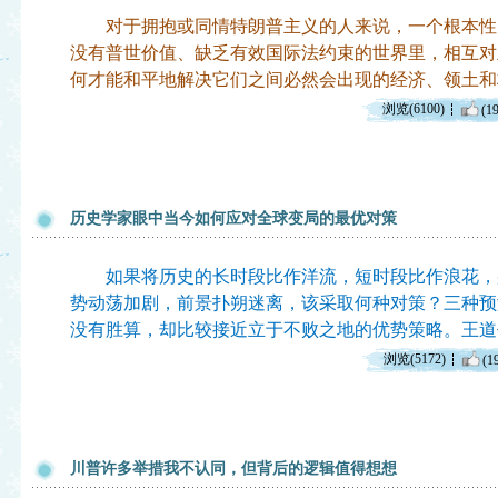
对于拥抱或同情特朗普主义的人来说，一个根本性
没有普世价值、缺乏有效国际法约束的世界里，相互对
何才能和平地解决它们之间必然会出现的经济、领土和
浏览(6100)
(19
历史学家眼中当今如何应对全球变局的最优对策
如果将历史的长时段比作洋流，短时段比作浪花，
势动荡加剧，前景扑朔迷离，该采取何种对策？三种预
没有胜算，却比较接近立于不败之地的优势策略。王道
浏览(5172)
(1
川普许多举措我不认同，但背后的逻辑值得想想