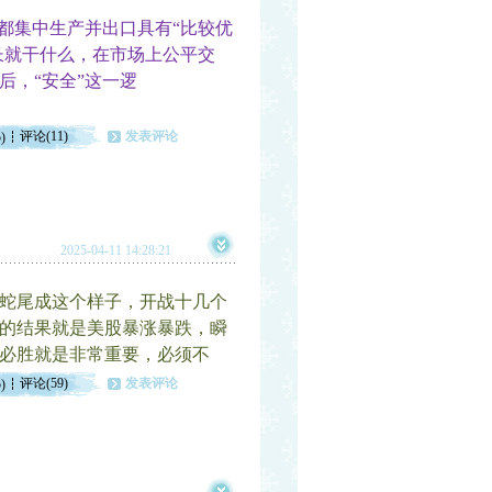
都集中生产并出口具有“比较优
长就干什么，在市场上公平交
后，“安全”这一逻
评论(11)
发表评论
)
2025-04-11 14:28:21
蛇尾成这个样子，开战十几个
的结果就是美股暴涨暴跌，瞬
战必胜就是非常重要，必须不
评论(59)
发表评论
)