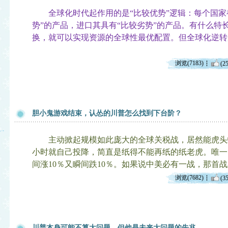
全球化时代起作用的是“比较优势”逻辑：每个国家
势”的产品，进口其具有“比较劣势”的产品。有什么特
换，就可以实现资源的全球性最优配置。但全球化逆转
浏览(7183)
(25
胆小鬼游戏结束，认怂的川普怎么找到下台阶？
主动掀起规模如此庞大的全球关税战，居然能虎头
小时就自己投降，简直是纸得不能再纸的纸老虎。唯一
间涨10％又瞬间跌10％。如果说中美必有一战，那首
浏览(7682)
(35
川普本身可能不算大问题。但他是未来大问题的先兆