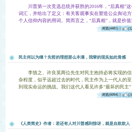
川普第一次竞选总统并获胜的2016年，“后真相”
词汇，并给出了定义：有关客观事实在塑造公众舆论方
个人信仰内容的用词。简而言之，“后真相”，就是价
浏览(4481)
(3
民主何以为继？先哲的理想那么丰满，我辈的现实如此骨感
李慎之、许良英两位先生对民主抱持必将实现的信
杂程度，似乎远超过去的时代，民主作为上一代人的至
到现实命运的挑战。我们这代人看见许多“最坏的民主
浏览(6094)
(2
《人类简史》作者：若还有人对川普感到惊讶，就是自欺欺人