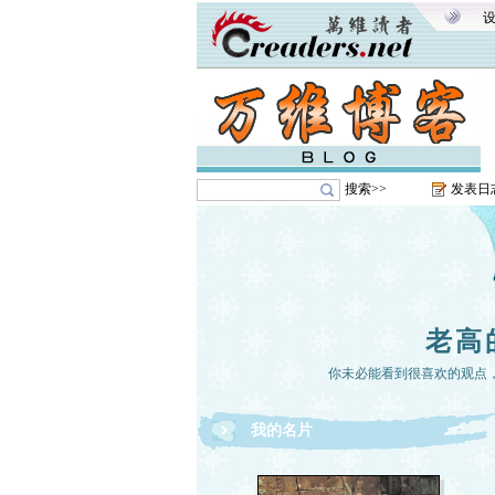
搜索>>
发表日
老高
你未必能看到很喜欢的观点
我的名片