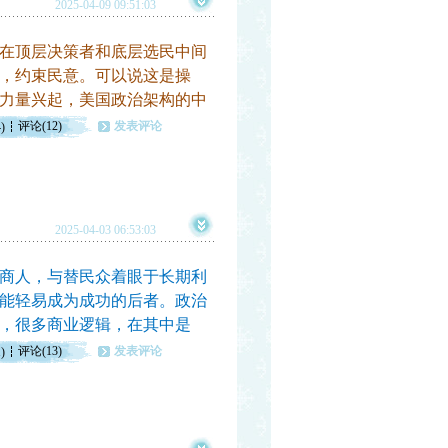
2025-04-09 09:51:03
在顶层决策者和底层选民中间
，约束民意。可以说这是操
力量兴起，美国政治架构的中
评论(12)
发表评论
)
2025-04-03 06:53:03
商人，与替民众着眼于长期利
能轻易成为成功的后者。政治
，很多商业逻辑，在其中是
评论(13)
发表评论
)