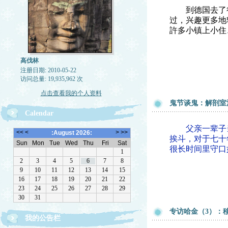
到德国去了很
过，兴趣更多地
許多小镇上小住
高伐林
注册日期: 2010-05-22
访问总量: 19,935,962 次
点击查看我的个人资料
鬼节谈鬼：解剖室
Calendar
父亲一辈子当外
挨斗，对于七十
很长时间里守口
专访哈金（3）：
我的公告栏
文章欢迎转载，请注作者出处