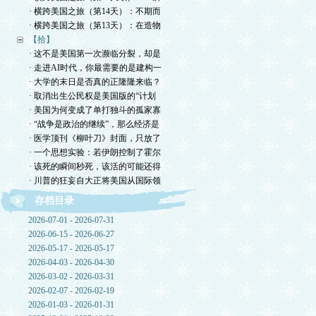
· 横跨美国之旅（第14天）：不期而
· 横跨美国之旅（第13天）：在造物
【拾】
· 这不是美国第一次濒临分裂，却是
· 走进AI时代，你最需要的是建构一
· 大学的末日是否真的正隆隆来临？
· 取消出生公民权是美国版的“计划
· 美国为何变成了单打独斗的孤家寡
· “战争是政治的继续”，那么经济是
· 医学顶刊《柳叶刀》封面，只放了
· 一个思想实验：若伊朗控制了霍尔
· 该死的瞬间秒死，该活的可能还得
· 川普的狂妄自大正将美国从国际领
存档目录
2026-07-01 - 2026-07-31
2026-06-15 - 2026-06-27
2026-05-17 - 2026-05-17
2026-04-03 - 2026-04-30
2026-03-02 - 2026-03-31
2026-02-07 - 2026-02-19
2026-01-03 - 2026-01-31