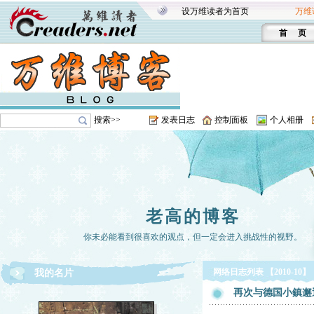
设万维读者为首页
万维
首 页
搜索>>
发表日志
控制面板
个人相册
老高的博客
你未必能看到很喜欢的观点，但一定会进入挑战性的视野。
网络日志列表 【2010-10】
我的名片
再次与德国小鎮邂