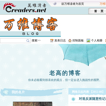
设万维读者为首页
万维
首 页
搜索>>
发表日志
控制面板
个人相册
老高的博客
你未必能看到很喜欢的观点，但一定会进入挑战性的视野。
网络日志列表 【2012-08】
我的名片
对造反派随意性记