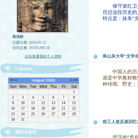
保守派红卫兵
历过这段历史的
特点是：抹杀“
高伐林
注册日期: 2010-05-22
访问总量: 19,933,965 次
将山东大学“文学
点击查看我的个人资料
Calendar
中国人的历史
源是中学教材教
种传闻、野史；
前工人造反派回忆
我的公告栏
文章欢迎转载，请注作者出处
武汉的“造反派