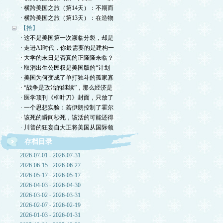
· 横跨美国之旅（第14天）：不期而
· 横跨美国之旅（第13天）：在造物
【拾】
· 这不是美国第一次濒临分裂，却是
· 走进AI时代，你最需要的是建构一
· 大学的末日是否真的正隆隆来临？
· 取消出生公民权是美国版的“计划
· 美国为何变成了单打独斗的孤家寡
· “战争是政治的继续”，那么经济是
· 医学顶刊《柳叶刀》封面，只放了
· 一个思想实验：若伊朗控制了霍尔
· 该死的瞬间秒死，该活的可能还得
· 川普的狂妄自大正将美国从国际领
存档目录
2026-07-01 - 2026-07-31
2026-06-15 - 2026-06-27
2026-05-17 - 2026-05-17
2026-04-03 - 2026-04-30
2026-03-02 - 2026-03-31
2026-02-07 - 2026-02-19
2026-01-03 - 2026-01-31