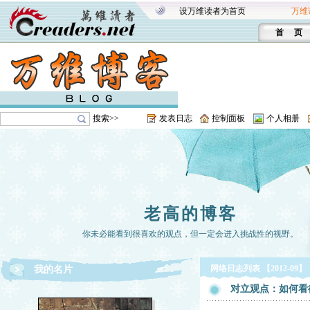
设万维读者为首页
万维
首 页
搜索>>
发表日志
控制面板
个人相册
老高的博客
你未必能看到很喜欢的观点，但一定会进入挑战性的视野。
网络日志列表 【2012-09】
我的名片
对立观点：如何看