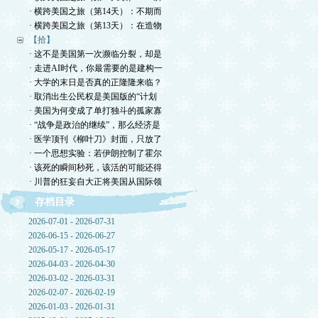
· 横跨美国之旅（第14天）：不期而
· 横跨美国之旅（第13天）：在造物
【拾】
· 这不是美国第一次濒临分裂，却是
· 走进AI时代，你最需要的是建构一
· 大学的末日是否真的正隆隆来临？
· 取消出生公民权是美国版的“计划
· 美国为何变成了单打独斗的孤家寡
· “战争是政治的继续”，那么经济是
· 医学顶刊《柳叶刀》封面，只放了
· 一个思想实验：若伊朗控制了霍尔
· 该死的瞬间秒死，该活的可能还得
· 川普的狂妄自大正将美国从国际领
存档目录
2026-07-01 - 2026-07-31
2026-06-15 - 2026-06-27
2026-05-17 - 2026-05-17
2026-04-03 - 2026-04-30
2026-03-02 - 2026-03-31
2026-02-07 - 2026-02-19
2026-01-03 - 2026-01-31