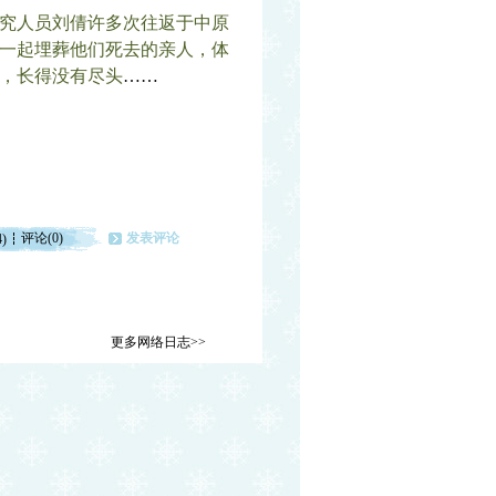
究人员刘倩许多次往返于中原
一起埋葬他们死去的亲人，体
，长得没有尽头
……
评论(0)
发表评论
4)
更多网络日志>>