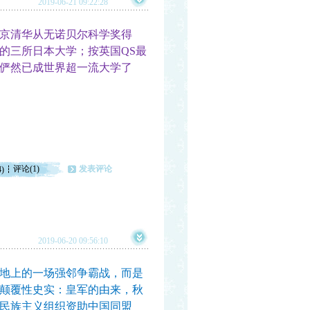
2019-06-21 09:22:28
京清华从无诺贝尔科学奖得
的三所日本大学；按英国QS最
俨然已成世界超一流大学了
评论(1)
发表评论
4)
2019-06-20 09:56:10
地上的一场强邻争霸战，而是
颠覆性史实：皇军的由来，秋
民族主义组织资助中国同盟