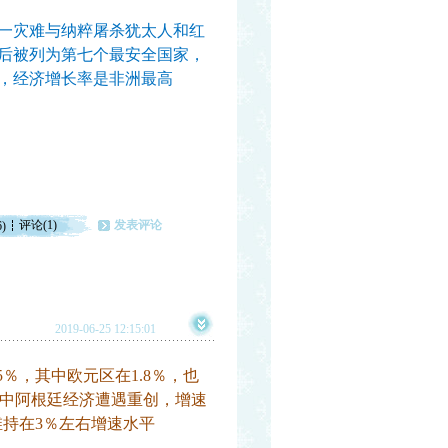
一灾难与纳粹屠杀犹太人和红
年后被列为第七个最安全国家，
”，经济增长率是非洲最高
评论(1)
发表评论
6)
2019-06-25 12:15:01
5％，其中欧元区在1.8％，也
中阿根廷经济遭遇重创，增速
维持在3％左右增速水平