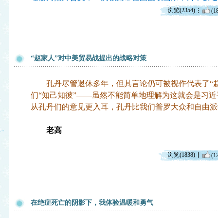
浏览(2354)
(1
“赵家人”对中美贸易战提出的战略对策
孔丹尽管退休多年，但其言论仍可被视作代表了“赵
们“知己知彼”——虽然不能简单地理解为这就会是习
从孔丹们的意见更入耳，孔丹比我们普罗大众和自由派
老高
浏览(1838)
(1
在绝症死亡的阴影下，我体验温暖和勇气