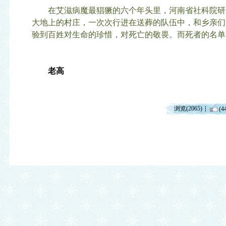
在艾滋病魔最猖獗的六个年头里，河南省社科院研
大地上的村庄，一次次行进在送葬的队伍中，和乡亲们
验到百姓对生命的珍惜，对死亡的敬畏。而死者的名单
老高
浏览(2065)
(4