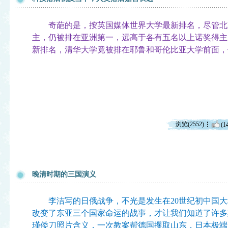
奇葩的是，按英国媒体世界大学最新排名，尽管北
主，仍被排在亚洲第一，远高于各有五名以上诺奖得主
新排名，清华大学竟被排在耶鲁和哥伦比亚大学前面，
浏览(2552)
(1
晚清时期的三国演义
李洁写的日俄战争，不光是发生在20世纪初中国大
改变了东亚三个国家命运的战事，才让我们知道了许多
瑾倭刀照片含义，一次教案帮德国攫取山东，日本极端