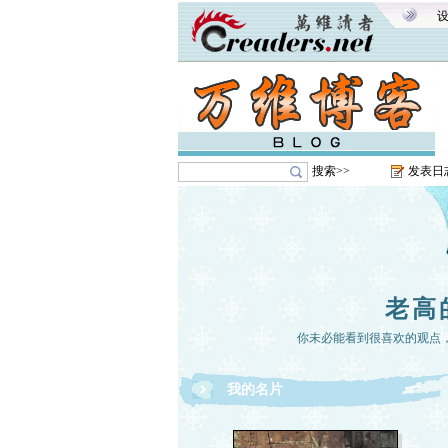
搜索>>
发表日
老高
你未必能看到很喜欢的观点
我的名片