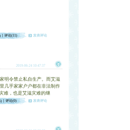
评论(11)
发表评论
)
2019-06-24 10:47:37
家明令禁止私自生产。而艾滋
里几乎家家户户都在非法制作
场灾难，也是艾滋灾难的继
评论(0)
发表评论
5)