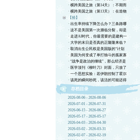
· 横跨美国之旅（第14天）：不期而
· 横跨美国之旅（第13天）：在造物
【拾】
· 出生率持续下降怎么办？三条路哪
· 这不是美国第一次濒临分裂，却是
· 走进AI时代，你最需要的是建构一
· 大学的末日是否真的正隆隆来临？
· 取消出生公民权是美国版的“计划
· 美国为何变成了单打独斗的孤家寡
· “战争是政治的继续”，那么经济是
· 医学顶刊《柳叶刀》封面，只放了
· 一个思想实验：若伊朗控制了霍尔
· 该死的瞬间秒死，该活的可能还得
存档目录
2026-08-06 - 2026-08-06
2026-07-01 - 2026-07-31
2026-06-15 - 2026-06-27
2026-05-17 - 2026-05-17
2026-04-03 - 2026-04-30
2026-03-02 - 2026-03-31
2026-02-07 - 2026-02-19