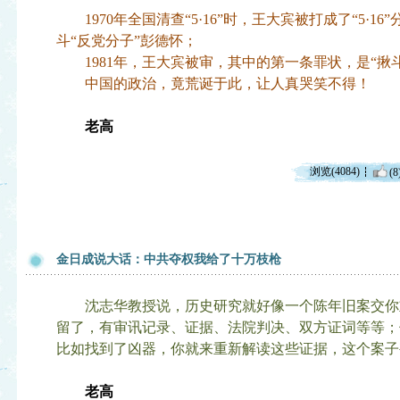
1970年全国清查“5·16”时，王大宾被打成了“5·1
斗“反党分子”彭德怀；
1981年，王大宾被审，其中的第一条罪状，是“揪
中国的政治，竟荒诞于此，让人真哭笑不得！
老高
浏览(4084)
(8
金日成说大话：中共夺权我给了十万枝枪
沈志华教授说，历史研究就好像一个陈年旧案交你
留了，有审讯记录、证据、法院判决、双方证词等等；
比如找到了凶器，你就来重新解读这些证据，这个案子
老高