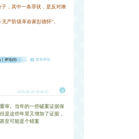
6”分子，其中一条罪状，是反对揪
斗无产阶级革命家彭德怀”。
评论(0)
发表评论
)
2019-06-28 10:40:45
重审。当年的一些破案证据保
但是这些年里又增加了证据，
甚至可能是个错案