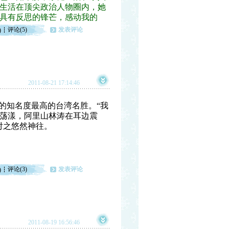
生活在顶尖政治人物圈内，她
具有反思的锋芒，感动我的
评论(5)
发表评论
)
2011-08-21 17:14:46
的
知名度最高的台湾名胜。“我
荡漾，阿里山林涛在耳边震
对之悠然神往。
评论(3)
发表评论
)
2011-08-19 16:56:46