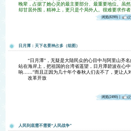
晚辈，占据了她心灵的最主要部分、最重要地位。虽然
却甘居外围，精神上，更只是个局外人。很难要求作者
浏览(8299)
(2
日月潭：天下名景神占多（组图）
“日月潭”，无疑是大陆民众的心目中
与阿里山齐名
站在海岸上，把祖国的台湾省遥望，日月潭碧波在心中
响……”而且正因为几十年个春秋人们去不了，更让人
改革开放
浏览(2490)
(2
人民到底需不需要“人民战争”