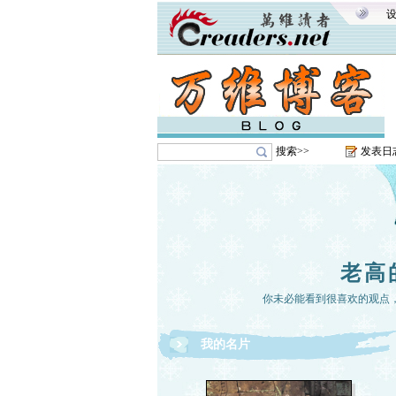
搜索>>
发表日
老高
你未必能看到很喜欢的观点
我的名片