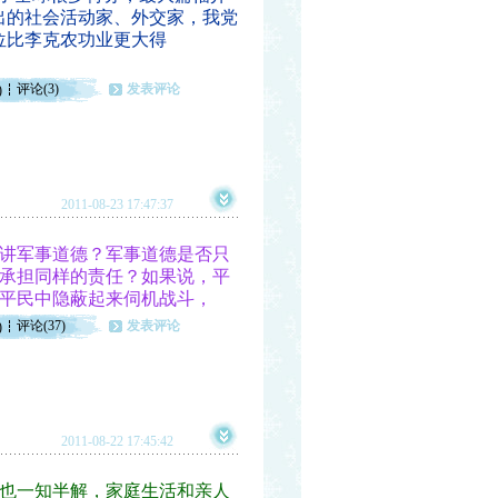
出的社会活动家、外交家，我党
位比李克农功业更大得
评论(3)
发表评论
)
2011-08-23 17:47:37
讲军事道德？军事道德是否只
承担同样的责任？如果说，平
平民中隐蔽起来伺机战斗，
评论(37)
发表评论
)
2011-08-22 17:45:42
也一知半解，家庭生活和亲人