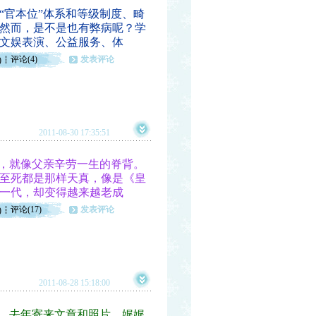
官本位”体系和等级制度、畸
然而，是不是也有弊病呢？学
文娱表演、公益服务、体
评论(4)
发表评论
)
2011-08-30 17:35:51
，就像父亲辛劳一生的脊背。
至死都是那样天真，像是《皇
一代，却变得越来越老成
评论(17)
发表评论
)
2011-08-28 15:18:00
，去年寄来文章和照片，娓娓