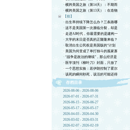
· 横跨美国之旅（第14天）：不期而
· 横跨美国之旅（第13天）：在造物
【拾】
· 出生率持续下降怎么办？三条路哪
· 这不是美国第一次濒临分裂，却是
· 走进AI时代，你最需要的是建构一
· 大学的末日是否真的正隆隆来临？
· 取消出生公民权是美国版的“计划
· 美国为何变成了单打独斗的孤家寡
· “战争是政治的继续”，那么经济是
· 医学顶刊《柳叶刀》封面，只放了
· 一个思想实验：若伊朗控制了霍尔
· 该死的瞬间秒死，该活的可能还得
存档目录
2026-08-06 - 2026-08-06
2026-07-01 - 2026-07-31
2026-06-15 - 2026-06-27
2026-05-17 - 2026-05-17
2026-04-03 - 2026-04-30
2026-03-02 - 2026-03-31
2026-02-07 - 2026-02-19