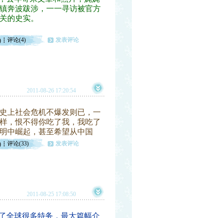
镇奔波跋涉，一一寻访被官方
有关的史实。
评论(4)
发表评论
)
2011-08-26 17:20:54
史上社会危机不爆发则已，一
样，恨不得你吃了我，我吃了
明中崛起，甚至希望从中国
评论(33)
发表评论
)
2011-08-25 17:08:50
了全球很多特务，最大篇幅介