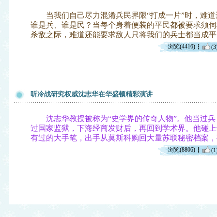
当我们自己尽力混淆兵民界限“打成一片”时，难道
谁是兵、谁是民？当每个身着便装的平民都被要求须伺
杀敌之际，难道还能要求敌人只将我们的兵士都当成平
浏览(4416)
(3
听冷战研究权威沈志华在华盛顿精彩演讲
沈志华教授被称为“史学界的传奇人物”。他当过兵
过国家监狱，下海经商发财后，再回到学术界。他碰上
有过的大手笔，出手从莫斯科购回大量苏联秘密档案，
浏览(8806)
(1