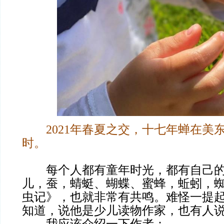
2021年春夏之交，十七年蝉在美
时。
每个人都有童年时光，都有自己的
儿，蚕，蜻蜓、蝴蝶、蜜蜂，蚯蚓，
虫记》，也就非常有共鸣。难怪一提
知道，说他是少儿读物作家，也有人
我应该介绍一下作者：