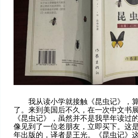
我从读小学就接触《昆虫记》，算
了。来到美国后不久，在一次中文书
《昆虫记》，虽然并不是我早年读过
像见到了一位老朋友，立即买下。这是作
年出版的，译者是王光。《昆虫记》