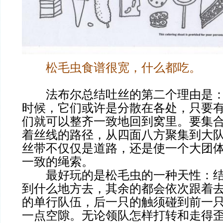
松毛虫食谱很宽，什么都吃。
法布尔总结吐丝的第二个理由是：
时候，它们或许是分散在各处，只要
们就可以整齐一致地回到窝里。要集
着丝线的路径，从四面八方聚集到大
丝带不仅仅是道路，还是使一个大团
一致的绳索。
最好玩的是松毛虫的一种天性：结
到什么地方去，其余的都会依次跟着
的单行队伍，后一只的触须碰到前一
一点空隙。无论领队怎样打转和走得