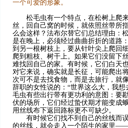
一个可爱的形象。
松毛虫有一个特点，在松树上爬来
丝，回自己窝的时候，就依照丝带所
么会这样？法布尔替它们总结理由：
是在晚上，必须经过曲曲折折的道路
到另一根树枝上，要从针叶尖上爬回
爬到粗枝、树干上。如果它们没留下
难找回自己的家。有时候，它们白天
对它来说，确实就是长征，可能爬出
次可不是去找食物，而是去旅行，就
辞职的女性说的：“世界这么大，我想
毛虫有些出行带有更功利的意图：要
伏的场所，它们经过蛰伏期才能变成
用丝线布下返回路标更不可缺少。
有时候它们找不到自己的丝线而误
的丝线，就会走入一个陌生的家里—