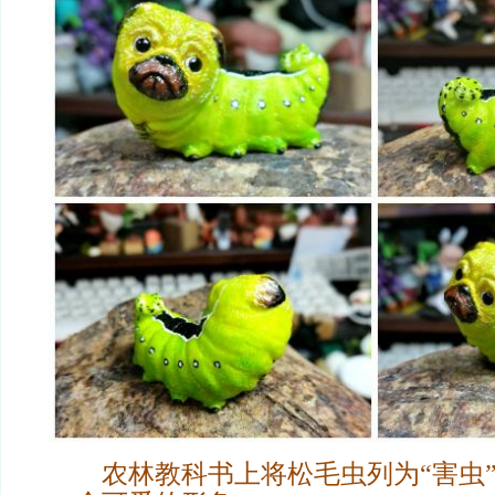
农林教科书上将松毛虫列为“害虫