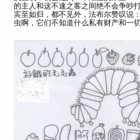
的主人和这不速之客之间绝不会争吵
宾至如归，都不见外，法布尔赞叹说：
虫啊，它们不知道什么私有财产和一切