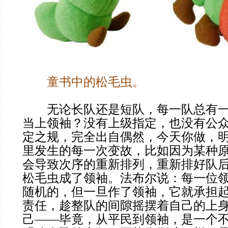
童书中的松毛虫。
无论长队还是短队，每一队总有一
当上领袖？没有上级指定，也没有公
定之规，完全出自偶然，今天你做，
里发生的每一次变故，比如因为某种
会导致次序的重新排列，重新排好队
松毛虫成了领袖。法布尔说：每一位
随机的，但一旦作了领袖，它就承担
责任，趁整队的间隙摇摆着自己的上
己——毕竟，从平民到领袖，是一个