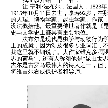
让-亨利·法布尔，法国人，1823年1
1915年10月11日去世，享寿92岁，
的人瑞。博物学家、昆虫学家、作家
没法概括他。最重要传世著作就是《
史与文学史上都具有重要地位。
法布尔是现代昆虫学与动物行为学
上的成就，因为涉及很多专业词汇，
我这里就不细说了。大作家维克多·雨
界的荷马”，还有人称颂他是“昆虫世
吉尔是古罗马最伟大的诗人之一，但
将维吉尔看成保护者和导师。