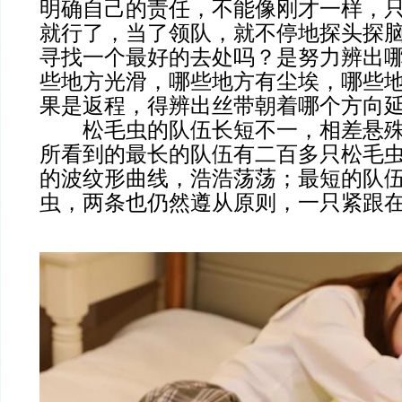
明确自己的责任，不能像刚才一样，
就行了，当了领队，就不停地探头探
寻找一个最好的去处吗？是努力辨出
些地方光滑，哪些地方有尘埃，哪些
果是返程，得辨出丝带朝着哪个方向
松毛虫的队伍长短不一，相差悬殊
所看到的最长的队伍有二百多只松毛
的波纹形曲线，浩浩荡荡；最短的队
虫，两条也仍然遵从原则，一只紧跟