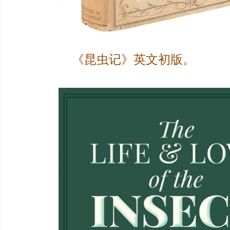
《昆虫记》英文初版。