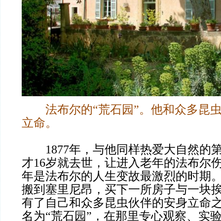
法布尔的“荒石园”。他和众多昆
立命。
1877年，与他同样热爱大自然的
才16岁就去世，让进入老年的法布尔
年是法布尔的人生变故最激烈的时期
搬到塞里尼昂，买下一所房子与一块
有了自己和众多昆虫伙伴的安身立命
名为“荒石园”，在那里专心观察、实