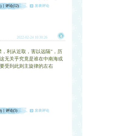
评论(12)
发表评论
)
2022-02-24 10:30:26
，利从近取，害以远隔”，历
这无关乎究竟是谁在中南海或
要受到此则主旋律的左右
评论(5)
发表评论
0)