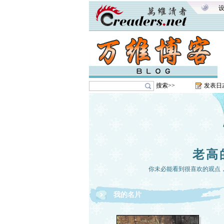
搜索>>
发表日
老高
你未必能看到很喜欢的观点
我的名片