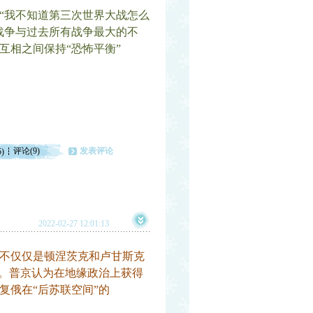
我不知道第三次世界大战怎么
战争与过去所有战争最大的不
互相之间保持“恐怖平衡”
评论(9)
发表评论
5)
2022-02-27 12:01:13
不仅仅是顿涅茨克和卢甘斯克
局。普京认为在地缘政治上获得
复俄在“后苏联空间”的