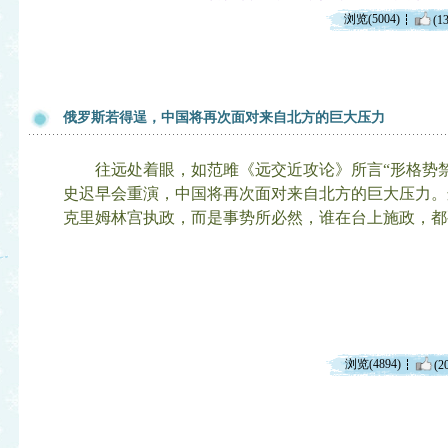
浏览(5004)
(13
俄罗斯若得逞，中国将再次面对来自北方的巨大压力
往远处着眼，如范雎《远交近攻论》所言“形格势禁
史迟早会重演，中国将再次面对来自北方的巨大压力。
克里姆林宫执政，而是事势所必然，谁在台上施政，都
浏览(4894)
(2