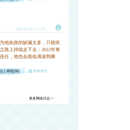
2022-02-04 11:51:42
为他执政的缺漏太多，只能依
路上持续走下去；2022年将
连任，他也会面临满途荆棘
评论(30)
发表评论
3)
更多网络日志>>