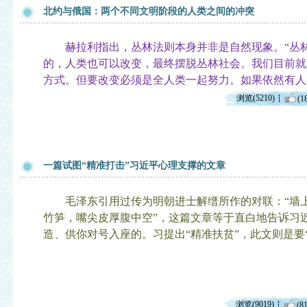
北约与俄国：两个不同文明阶段的人类之间的冲突
赫拉利指出，丛林法则本身并非是自然现象。“丛林
的，人类也可以改变，最终摆脱丛林社会。我们目前就
方式。但要改变必须是全人类一起努力。如果依然有人
浏览(5210)
(1
一篇试图“精准打击”习近平心理支撑的文章
毛泽东引用过传为明朝进士解缙所作的对联：“墙
竹笋，嘴尖皮厚腹中空”，这篇文章等于直白地告诉习
造、供你对号入座的。习提出“精准扶贫”，此文则是要“
浏览(9019)
(81