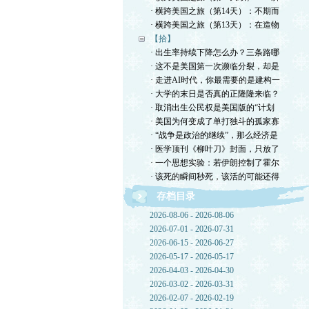
· 横跨美国之旅（第14天）：不期而
· 横跨美国之旅（第13天）：在造物
【拾】
· 出生率持续下降怎么办？三条路哪
· 这不是美国第一次濒临分裂，却是
· 走进AI时代，你最需要的是建构一
· 大学的末日是否真的正隆隆来临？
· 取消出生公民权是美国版的“计划
· 美国为何变成了单打独斗的孤家寡
· “战争是政治的继续”，那么经济是
· 医学顶刊《柳叶刀》封面，只放了
· 一个思想实验：若伊朗控制了霍尔
· 该死的瞬间秒死，该活的可能还得
存档目录
2026-08-06 - 2026-08-06
2026-07-01 - 2026-07-31
2026-06-15 - 2026-06-27
2026-05-17 - 2026-05-17
2026-04-03 - 2026-04-30
2026-03-02 - 2026-03-31
2026-02-07 - 2026-02-19