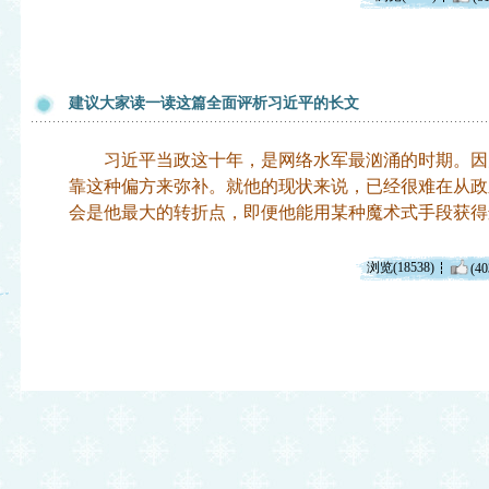
建议大家读一读这篇全面评析习近平的长文
习近平当政这十年，是网络水军最汹涌的时期。因
靠这种偏方来弥补。就他的现状来说，已经很难在从政之
会是他最大的转折点，即便他能用某种魔术式手段获得
浏览(18538)
(40