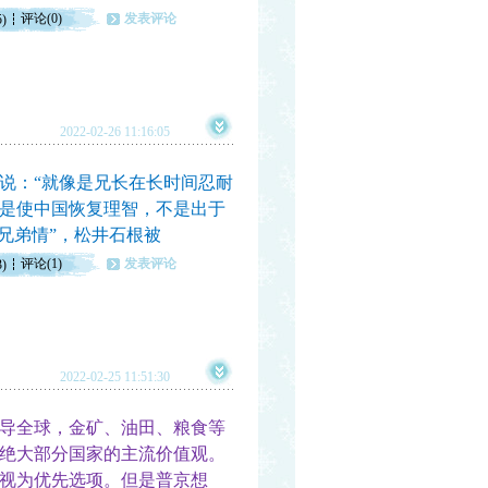
评论(0)
发表评论
5)
2022-02-26 11:16:05
：“就像是兄长在长时间忍耐
是使中国恢复理智，不是出于
兄弟情”，松井石根被
评论(1)
发表评论
3)
2022-02-25 11:51:30
导全球，金矿、油田、粮食等
绝大部分国家的主流价值观。
视为优先选项。但是普京想