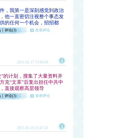
件，我第一是深刻感觉到政治
，他一直密切注视整个事态发
供的任何一个机会，招招都
评论(3)
发表评论
)
2011-02-17 15:00:09
”的计划，搜集了大量资料并
方克“文革”后复出担任中共中
，直接观察高层领导
评论(3)
发表评论
)
2011-02-16 15:47:43