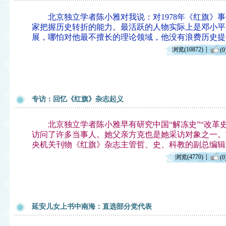
北京独立学者陈小雅对我说：对1978年《红旗》事
家把握历史转折的能力。最活跃的人物实际上是邓小平
展，哪怕对他最不擅长的理论领域，他没有浪费历史提
浏览(10872)
(0
专访：回忆《红旗》杂志起义
北京独立学者陈小雅早有研究中国“解冻史”“改革史
访问了许多当事人。她父亲方克也是她采访对象之一。
央机关刊物《红旗》杂志主管哲、史、科教的副总编辑
浏览(4770)
(0
延安儿女上书中南海：直选部分党代表