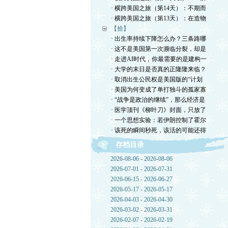
· 横跨美国之旅（第14天）：不期而
· 横跨美国之旅（第13天）：在造物
【拾】
· 出生率持续下降怎么办？三条路哪
· 这不是美国第一次濒临分裂，却是
· 走进AI时代，你最需要的是建构一
· 大学的末日是否真的正隆隆来临？
· 取消出生公民权是美国版的“计划
· 美国为何变成了单打独斗的孤家寡
· “战争是政治的继续”，那么经济是
· 医学顶刊《柳叶刀》封面，只放了
· 一个思想实验：若伊朗控制了霍尔
· 该死的瞬间秒死，该活的可能还得
存档目录
2026-08-06 - 2026-08-06
2026-07-01 - 2026-07-31
2026-06-15 - 2026-06-27
2026-05-17 - 2026-05-17
2026-04-03 - 2026-04-30
2026-03-02 - 2026-03-31
2026-02-07 - 2026-02-19