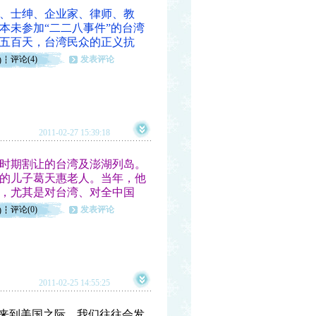
、士绅、企业家、律师、教
本未参加“二二八事件”的台湾
五百天，台湾民众的正义抗
评论(4)
发表评论
)
2011-02-27 15:39:18
争时期割让的台湾及澎湖列岛。
的儿子葛天惠老人。当年，他
，尤其是对台湾、对全中国
评论(0)
发表评论
)
2011-02-25 14:55:25
来到美国之际，我们往往会发