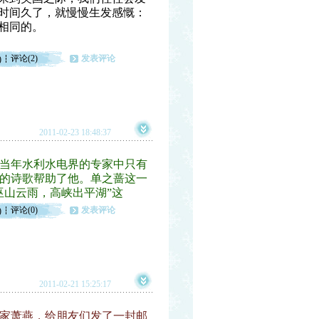
；时间久了，就慢慢生发感慨：
相同的。
评论(2)
发表评论
)
2011-02-23 18:48:37
当年水利水电界的专家中只有
的诗歌帮助了他。单之蔷这一
巫山云雨，高峡出平湖”这
评论(0)
发表评论
)
2011-02-21 15:25:17
家萧燕，给朋友们发了一封邮