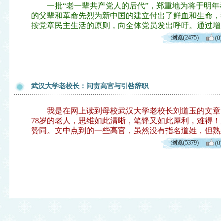
一批“老一辈共产党人的后代”，郑重地为将于明年
的父辈和革命先烈为新中国的建立付出了鲜血和生命，
按党章民主生活的原则，向全体党员发出呼吁。通过增
浏览(2475)
(0
武汉大学老校长：问责高官与引咎辞职
我是在网上读到母校武汉大学老校长刘道玉的文章
78岁的老人，思维如此清晰，笔锋又如此犀利，难得
赞同。文中点到的一些高官，虽然没有指名道姓，但熟
浏览(5379)
(0