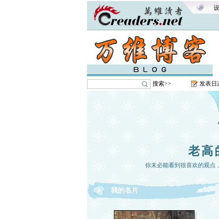
搜索>>
发表日
老高
你未必能看到很喜欢的观点
我的名片