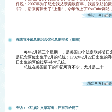
件说：2007年为了纪念我父亲诞辰百年，我曾采访拍
军》，后来剪辑出了“上集”，今年传上了YouTube网
浏览(3103)
(0
总统节漫谈总统纪念馆和总统排名（组图）
每年2月第三个星期一，是美国10个法定联邦节日之
是纪念两位出生于2月的总统：1732年2月22日出生的乔治
日出生的阿伯拉罕·林肯总统。
总统在美国留下的印记可真不少，尤其是二十
浏览(3883)
(0
专访：《红旗》文章写出，汪东兴给毙了