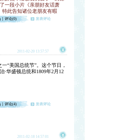
摄了一段小片《亲朋好友话萧
站，特此告知诸位老朋友有暇
评论(0)
发表评论
)
2011-02-20 13:57:57
一“美国总统节”。这个节日，
·华盛顿总统和1809年2月12
评论(4)
发表评论
)
2011-02-18 14:57:01