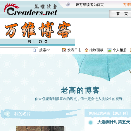
设万维读者为首页
万维
首 页
搜索>>
发表日志
控制面板
个人相册
老高的博客
你未必能看到很喜欢的观点，但一定会进入挑战性的视野。
网络日志列表 【2024-10】
我的名片
大选倒计时第五天