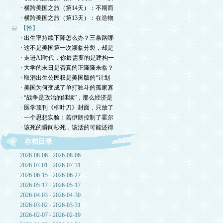
· 横跨美国之旅（第14天）：不期而
· 横跨美国之旅（第13天）：在造物
【拾】
· 出生率持续下降怎么办？三条路哪
· 这不是美国第一次濒临分裂，却是
· 走进AI时代，你最需要的是建构一
· 大学的末日是否真的正隆隆来临？
· 取消出生公民权是美国版的“计划
· 美国为何变成了单打独斗的孤家寡
· “战争是政治的继续”，那么经济是
· 医学顶刊《柳叶刀》封面，只放了
· 一个思想实验：若伊朗控制了霍尔
· 该死的瞬间秒死，该活的可能还得
存档目录
2026-08-06 - 2026-08-06
2026-07-01 - 2026-07-31
2026-06-15 - 2026-06-27
2026-05-17 - 2026-05-17
2026-04-03 - 2026-04-30
2026-03-02 - 2026-03-31
2026-02-07 - 2026-02-19