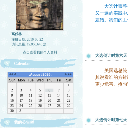
大选计票整个
又一遍的实践中
差错。我们的工
高伐林
注册日期: 2010-05-22
访问总量: 19,950,645 次
点击查看我的个人资料
大选倒计时第六天
Calendar
美国选总统，并
其说看谁的方针
更少危害。换句
大选倒计时第七天
我的公告栏
文章欢迎转载，请注作者出处